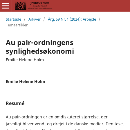
Startside
/
Arkiver
/
Årg. 59 Nr. 1 (2024): Arbejde
/
Temaartikler
Au pair-ordningens
synlighedsøkonomi
Emilie Helene Holm
Emilie Helene Holm
Resumé
Au pair-ordningen er en omdiskuteret størrelse, der
jævnligt bliver vendt og drejet i de danske medier. Den tese,