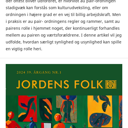
der oftest bliver udfordret, er hvorvidt au pair-ordningen
stadigvæk kan forstås som kulturudveksling, eller om
ordningen i højere grad er en vej til billig arbejdskraft. Men
i praksis er au pair- ordningens regler og rammer, samt au
pairens rolle i hjemmet noget, der kontinuerligt forhandles
mellem au pairen og værtsforældrene. I denne artikel vil jeg
udfolde, hvordan særligt synlighed og usynlighed kan spille
en vigtig rolle heri.