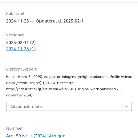
Publiceret
2024-11-25 — Opdateret d. 2025-02-11
Versioner
2025-02-11 (2)
2024-11-25 (1)
Citation/Eksport
Helene Holm, E. (2025). Au pair-ordningens synlighedsøkonomi: Emilie Helene
Holm.
Jordens Folk
,
59
(1), 74–84. Hentet fra
https://tidsskrift.dk/jf/article/view/151510 (Original work published 25.
november 2024)
Citationsformater
Nummer
Årg. 59 Nr. 1 (2024): Arbejde