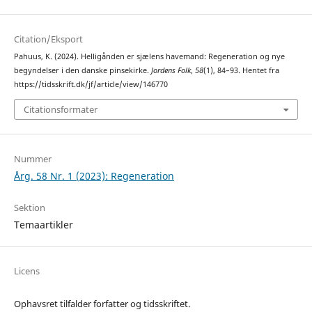
Citation/Eksport
Pahuus, K. (2024). Helligånden er sjælens havemand: Regeneration og nye
begyndelser i den danske pinsekirke.
Jordens Folk
,
58
(1), 84–93. Hentet fra
https://tidsskrift.dk/jf/article/view/146770
Citationsformater
Nummer
Årg. 58 Nr. 1 (2023): Regeneration
Sektion
Temaartikler
Licens
Ophavsret tilfalder forfatter og tidsskriftet.