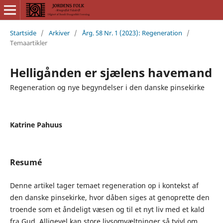
Startside
/
Arkiver
/
Årg. 58 Nr. 1 (2023): Regeneration
/
Temaartikler
Helligånden er sjælens havemand
Regeneration og nye begyndelser i den danske pinsekirke
Katrine Pahuus
Resumé
Denne artikel tager temaet regeneration op i kontekst af
den danske pinsekirke, hvor dåben siges at genoprette den
troende som et åndeligt væsen og til et nyt liv med et kald
fra Gud. Alligevel kan store livsomvæltninger så tvivl om