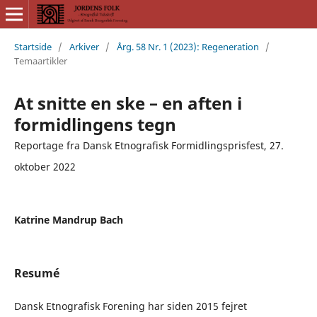
Startside
/
Arkiver
/
Årg. 58 Nr. 1 (2023): Regeneration
/
Temaartikler
At snitte en ske – en aften i
formidlingens tegn
Reportage fra Dansk Etnografisk Formidlingsprisfest, 27.
oktober 2022
Katrine Mandrup Bach
Resumé
Dansk Etnografisk Forening har siden 2015 fejret