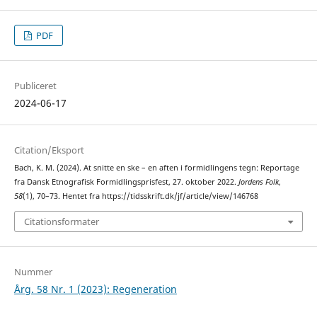
PDF
Publiceret
2024-06-17
Citation/Eksport
Bach, K. M. (2024). At snitte en ske – en aften i formidlingens tegn: Reportage
fra Dansk Etnografisk Formidlingsprisfest, 27. oktober 2022.
Jordens Folk
,
58
(1), 70–73. Hentet fra https://tidsskrift.dk/jf/article/view/146768
Citationsformater
Nummer
Årg. 58 Nr. 1 (2023): Regeneration