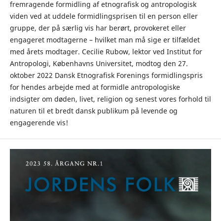
fremragende formidling af etnografisk og antropologisk
viden ved at uddele formidlingsprisen til en person eller
gruppe, der på særlig vis har berørt, provokeret eller
engageret modtagerne – hvilket man må sige er tilfældet
med årets modtager. Cecilie Rubow, lektor ved Institut for
Antropologi, Københavns Universitet, modtog den 27.
oktober 2022 Dansk Etnografisk Forenings formidlingspris
for hendes arbejde med at formidle antropologiske
indsigter om døden, livet, religion og senest vores forhold til
naturen til et bredt dansk publikum på levende og
engagerende vis!