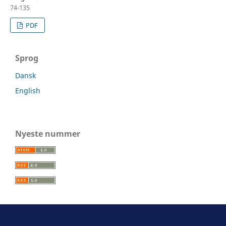
74-135
PDF
Sprog
Dansk
English
Nyeste nummer