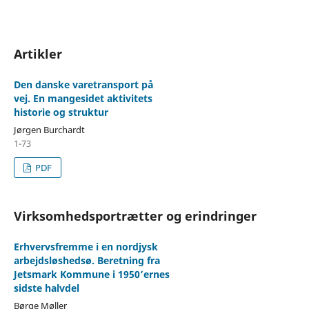
Artikler
Den danske varetransport på
vej. En mangesidet aktivitets
historie og struktur
Jørgen Burchardt
1-73
PDF
Virksomhedsportrætter og erindringer
Erhvervsfremme i en nordjysk
arbejdsløshedsø. Beretning fra
Jetsmark Kommune i 1950’ernes
sidste halvdel
Børge Møller