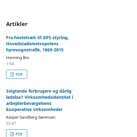
Artikler
Fra hestetræk til GPS-styring.
Hovedstadsmetropolens
hyrevognstrafik, 1869-2015
Henning Bro
1-54
PDF
Svigtende forbrugere og dårlig
ledelse? Virksomhedsidentitet i
arbejderbevægelsens
kooperative virksomheder
Kasper Sandberg Sørensen
55-87
PDF