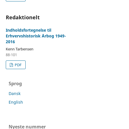
Redaktionelt
Indholdsfortegnelse til
Erhvervshistorisk Årbog 1949-
2016
Kenn Tarbensen
88-101
PDF
Sprog
Dansk
English
Nyeste nummer