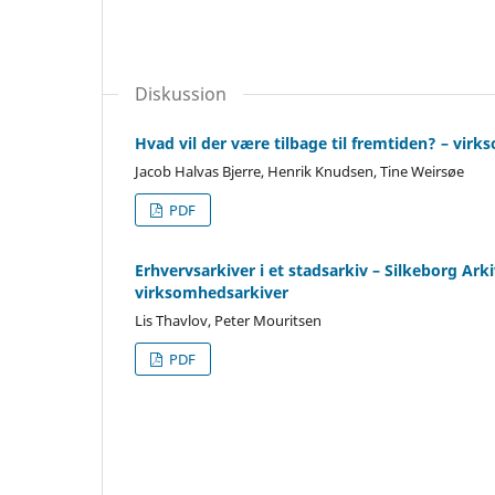
Diskussion
Hvad vil der være tilbage til fremtiden? – virks
Jacob Halvas Bjerre, Henrik Knudsen, Tine Weirsøe
PDF
Erhvervsarkiver i et stadsarkiv – Silkeborg Ark
virksomhedsarkiver
Lis Thavlov, Peter Mouritsen
PDF