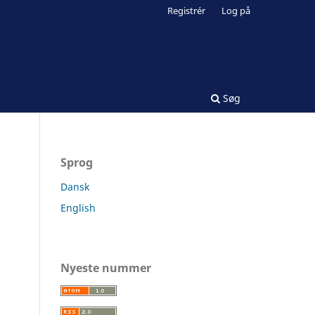
Registrér
Log på
Søg
Sprog
Dansk
English
Nyeste nummer