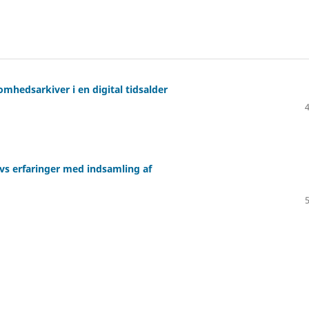
omhedsarkiver i en digital tidsalder
ivs erfaringer med indsamling af