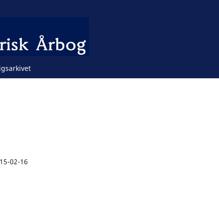
igsarkivet
15-02-16