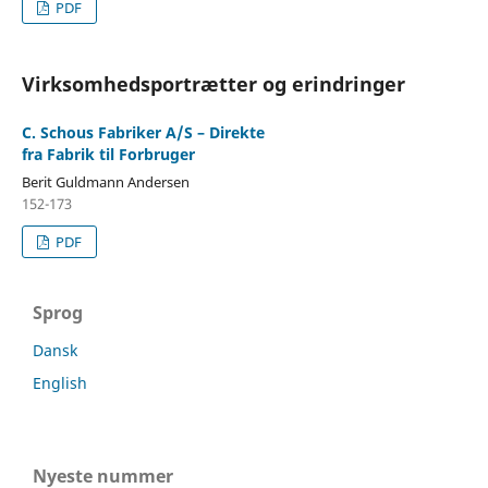
PDF
Virksomhedsportrætter og erindringer
C. Schous Fabriker A/S – Direkte
fra Fabrik til Forbruger
Berit Guldmann Andersen
152-173
PDF
Sprog
Dansk
English
Nyeste nummer