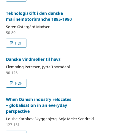
Teknologiskift i den danske
marinemotorbranche 1895-1980
Søren Østergård Madsen
50-89
PDF
Danske vindmøller til havs
Flemming Petersen, Jytte Thorndahl
90-126
PDF
When Danish industry relocates
– globalisation in an everyday
perspective
Louise Karlskov Skyggebjerg, Anja Meier Sandreid
127-151