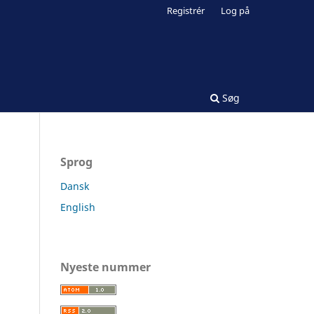
Registrér
Log på
Søg
Sprog
Dansk
English
Nyeste nummer