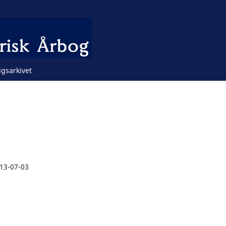
igsarkivet
13-07-03