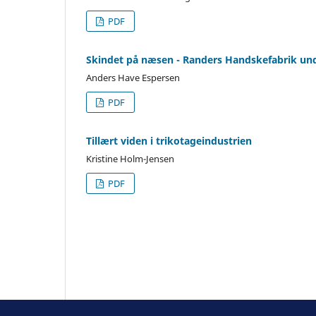
PDF
Skindet på næsen - Randers Handskefabrik und
Anders Have Espersen
PDF
Tillært viden i trikotageindustrien
Kristine Holm-Jensen
PDF