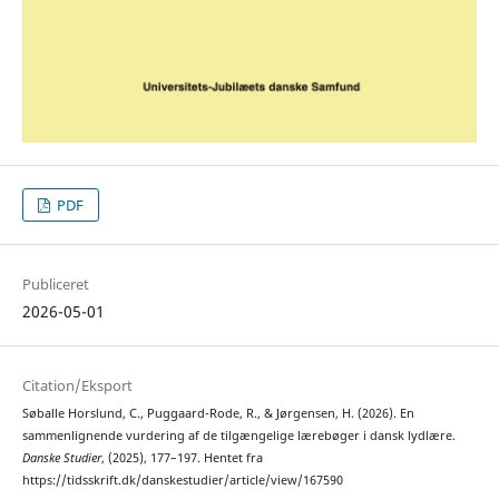
PDF
Publiceret
2026-05-01
Citation/Eksport
Søballe Horslund, C., Puggaard-Rode, R., & Jørgensen, H. (2026). En
sammenlignende vurdering af de tilgængelige lærebøger i dansk lydlære.
Danske Studier
, (2025), 177–197. Hentet fra
https://tidsskrift.dk/danskestudier/article/view/167590