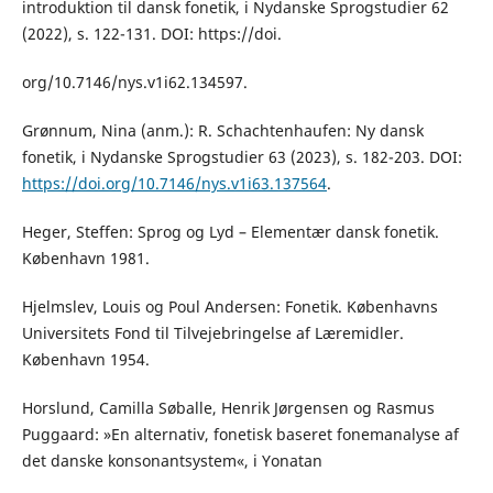
introduktion til dansk fonetik, i Nydanske Sprogstudier 62
(2022), s. 122-131. DOI: https://doi.
org/10.7146/nys.v1i62.134597.
Grønnum, Nina (anm.): R. Schachtenhaufen: Ny dansk
fonetik, i Nydanske Sprogstudier 63 (2023), s. 182-203. DOI:
https://doi.org/10.7146/nys.v1i63.137564
.
Heger, Steffen: Sprog og Lyd – Elementær dansk fonetik.
København 1981.
Hjelmslev, Louis og Poul Andersen: Fonetik. Københavns
Universitets Fond til Tilvejebringelse af Læremidler.
København 1954.
Horslund, Camilla Søballe, Henrik Jørgensen og Rasmus
Puggaard: »En alternativ, fonetisk baseret fonemanalyse af
det danske konsonantsystem«, i Yonatan