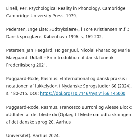
Linell, Per. Psychological Reality in Phonology. Cambridge:
Cambridge University Press. 1979.
Pedersen, Inge Lise: »Udtrykslære«, i Tore Kristiansen m.fl.:
Dansk sproglære. København 1996. s. 169-202.
Petersen, Jan Heegård, Holger Juul, Nicolai Pharao og Marie
Maegaard: Udtalt – En introduktion til dansk fonetik.
Frederiksberg 2021.
Puggaard-Rode, Rasmus: »International og dansk praksis i
notationen af lukkelyde«, i Nydanske Sprogstudier 66 (2024),
s. 180-215. DOI:
https://doi.org/10.7146/nys.v1i66.145000
.
Puggaard-Rode, Rasmus, Francesco Burroni og Aleese Block:
»Udtalen af det bløde d« (Oplæg til Møde om udforskningen
af det danske sprog 20, Aarhus
Universitet). Aarhus 2024.