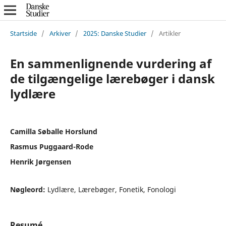
Startside
/
Arkiver
/
2025: Danske Studier
/
Artikler
En sammenlignende vurdering af
de tilgængelige lærebøger i dansk
lydlære
Camilla Søballe Horslund
Rasmus Puggaard-Rode
Henrik Jørgensen
Nøgleord:
Lydlære, Lærebøger, Fonetik, Fonologi
Resumé