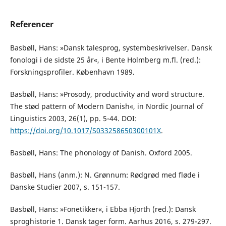
Referencer
Basbøll, Hans: »Dansk talesprog, systembeskrivelser. Dansk
fonologi i de sidste 25 år«, i Bente Holmberg m.fl. (red.):
Forskningsprofiler. København 1989.
Basbøll, Hans: »Prosody, productivity and word structure.
The stød pattern of Modern Danish«, in Nordic Journal of
Linguistics 2003, 26(1), pp. 5-44. DOI:
https://doi.org/10.1017/S033258650300101X
.
Basbøll, Hans: The phonology of Danish. Oxford 2005.
Basbøll, Hans (anm.): N. Grønnum: Rødgrød med fløde i
Danske Studier 2007, s. 151-157.
Basbøll, Hans: »Fonetikker«, i Ebba Hjorth (red.): Dansk
sproghistorie 1. Dansk tager form. Aarhus 2016, s. 279-297.