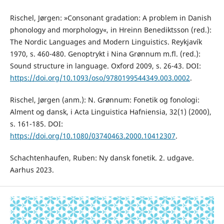
Rischel, Jørgen: »Consonant gradation: A problem in Danish
phonology and morphology«, in Hreinn Benediktsson (red.):
The Nordic Languages and Modern Linguistics. Reykjavík
1970, s. 460-480. Genoptrykt i Nina Grønnum m.fl. (red.):
Sound structure in language. Oxford 2009, s. 26-43. DOI:
https://doi.org/10.1093/oso/9780199544349.003.0002
.
Rischel, Jørgen (anm.): N. Grønnum: Fonetik og fonologi:
Alment og dansk, i Acta Linguistica Hafniensia, 32(1) (2000),
s. 161-185. DOI:
https://doi.org/10.1080/03740463.2000.10412307
.
Schachtenhaufen, Ruben: Ny dansk fonetik. 2. udgave.
Aarhus 2023.