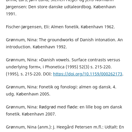
Jørgensen: Den store danske udtaleordbog. København
1991.
Fischer-Jørgensen, Eli: Almen fonetik. København 1962.
Grønnum, Nina: The groundworks of Danish intonation. An
introduction. København 1992.
Grønnum, Nina: »Danish vowels. Surface contrasts versus
underlying form«, i Phonetica (1995) 52(3) s. 215-220.
(1995), s. 215-220. DOI:
https://doi.org/10.1159/000262173
.
Grønnum, Nina: Fonetik og fonologi: almen og dansk. 4.
udg. København 2005.
Grønnum, Nina: Rødgrød med fløde: en lille bog om dansk
fonetik. København 2007.
Grønnum, Nina (anm.): J. Heegård Petersen m.fl.: Udtalt: En