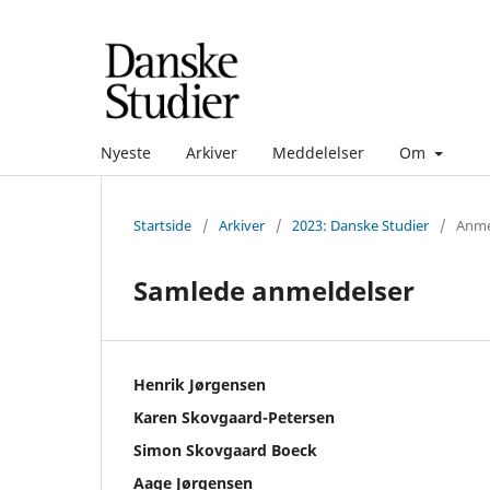
Nyeste
Arkiver
Meddelelser
Om
Startside
/
Arkiver
/
2023: Danske Studier
/
Anme
Samlede anmeldelser
Henrik Jørgensen
Karen Skovgaard-Petersen
Simon Skovgaard Boeck
Aage Jørgensen