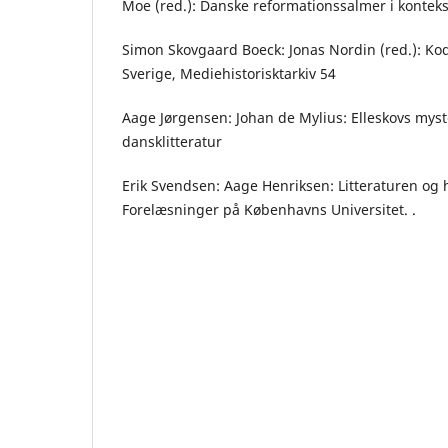
Moe (red.): Danske reformationssalmer i kontek
Simon Skovgaard Boeck: Jonas Nordin (red.): Ko
Sverige, Mediehistorisktarkiv 54
Aage Jørgensen: Johan de Mylius: Elleskovs myst
dansklitteratur
Erik Svendsen: Aage Henriksen: Litteraturen og 
Forelæsninger på Københavns Universitet. .