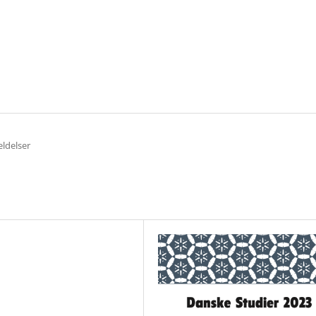
ldelser