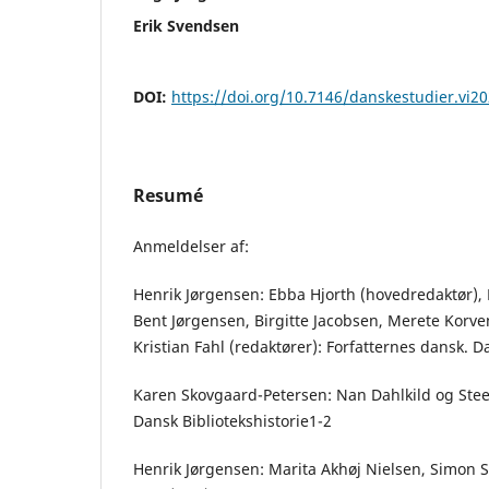
Erik Svendsen
DOI:
https://doi.org/10.7146/danskestudier.vi2
Resumé
Anmeldelser af:
Henrik Jørgensen: Ebba Hjorth (hovedredaktør),
Bent Jørgensen, Birgitte Jacobsen, Merete Korve
Kristian Fahl (redaktører): Forfatternes dansk. 
Karen Skovgaard-Petersen: Nan Dahlkild og Steen
Dansk Bibliotekshistorie1-2
Henrik Jørgensen: Marita Akhøj Nielsen, Simon 