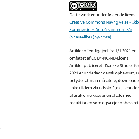
Dette værk er under følgende licens
Creative Commons Navngivelse – Ikk
kommerciel – Del på samme vilkår
(ShareAlike) (by-nc-sa)
.
Artikler offentliggjort fra 1/1 2021 er
omfattet af CC BY-NC-ND-Licens.
Artikler publiceret i Danske Studier fø
2021 er underlagt dansk ophavsret. D
betyder at man må citere, downloade
linke til dem via tidsskrift.dk. Genudg
af artiklerne kræver en aftale med
redaktionen som også ejer ophavsret
)