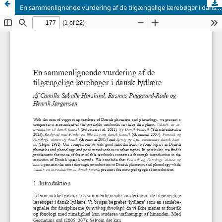
En sammenlignende vurdering af de tilgængelige lærebøger i dansk lydlære