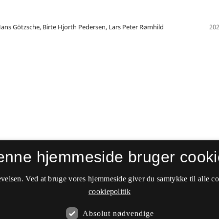
ans Götzsche, Birte Hjorth Pedersen, Lars Peter Rømhild
202
enne hjemmeside bruger cooki
velsen. Ved at bruge vores hjemmeside giver du samtykke til alle c
cookiepolitik
Absolut nødvendige