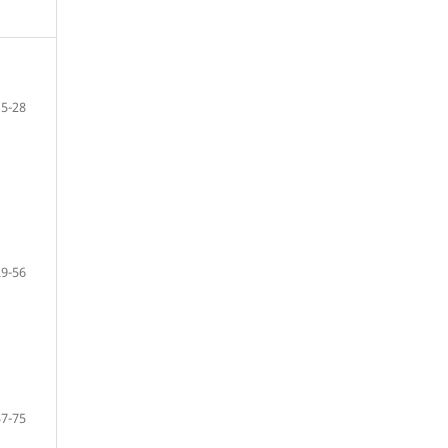
5-28
29-56
57-75