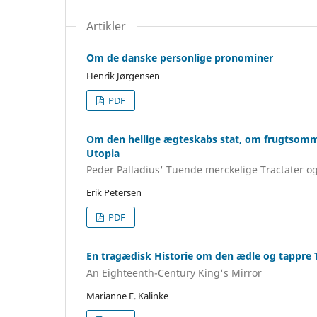
Artikler
Om de danske personlige pronominer
Henrik Jørgensen
PDF
Om den hellige ægteskabs stat, om frugtsomme
Utopia
Peder Palladius' Tuende merckelige Tractater o
Erik Petersen
PDF
En tragædisk Historie om den ædle og tappre 
An Eighteenth-Century King's Mirror
Marianne E. Kalinke