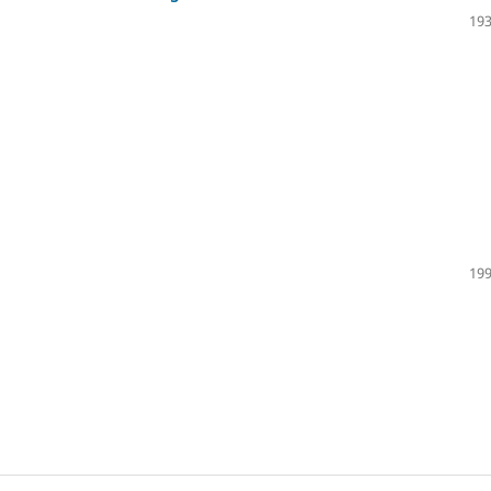
193
199