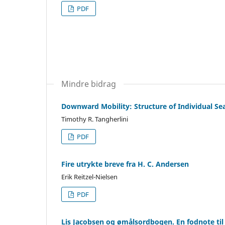
PDF
Mindre bidrag
Downward Mobility: Structure of Individual Se
Timothy R. Tangherlini
PDF
Fire utrykte breve fra H. C. Andersen
Erik Reitzel-Nielsen
PDF
Lis Jacobsen og ømålsordbogen. En fodnote til 