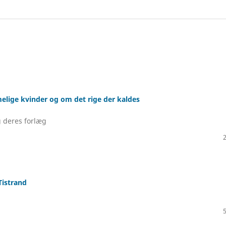
lige kvinder og om det rige der kaldes
g deres forlæg
Tistrand