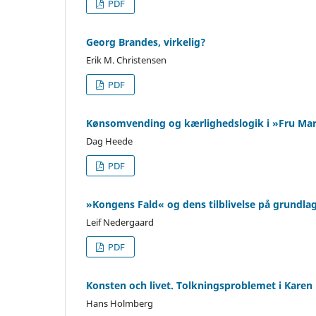
PDF
Georg Brandes, virkelig?
Erik M. Christensen
PDF
Kønsomvending og kærlighedslogik i »Fru Ma
Dag Heede
PDF
»Kongens Fald« og dens tilblivelse på grundla
Leif Nedergaard
PDF
Konsten och livet. Tolkningsproblemet i Karen 
Hans Holmberg