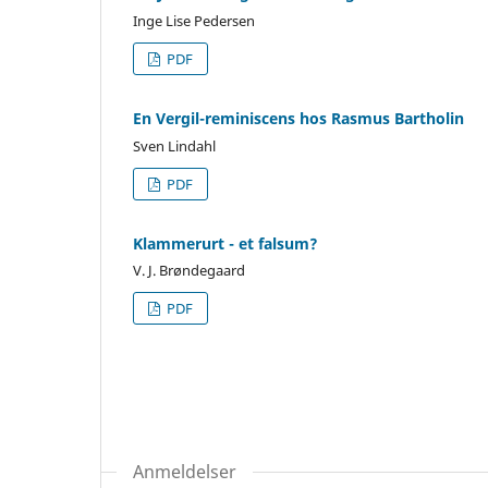
Inge Lise Pedersen
PDF
En Vergil-reminiscens hos Rasmus Bartholin
Sven Lindahl
PDF
Klammerurt - et falsum?
V. J. Brøndegaard
PDF
Anmeldelser