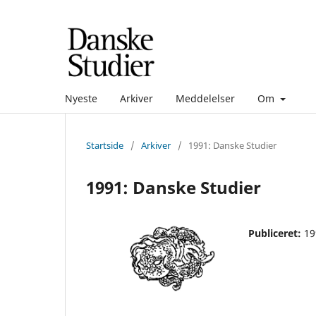
Nyeste
Arkiver
Meddelelser
Om
Startside
/
Arkiver
/
1991: Danske Studier
1991: Danske Studier
Publiceret:
19