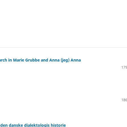
arch in Marie Grubbe and Anna (jeg) Anna
179
186
den danske dialektologis historie