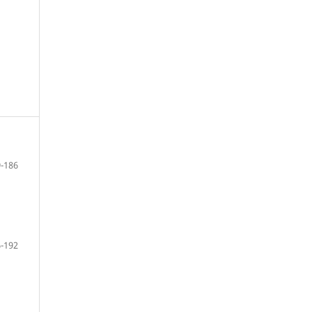
-186
-192