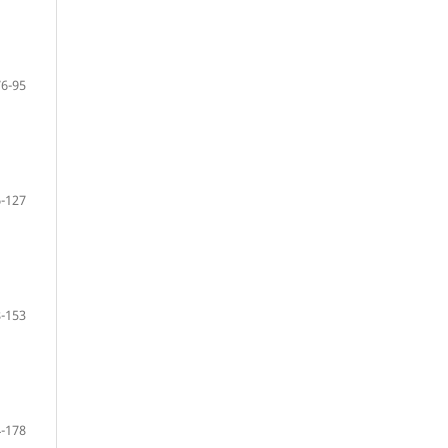
76-95
-127
-153
-178