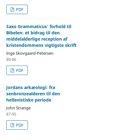
PDF
Saxo Grammaticus' forhold til
Bibelen: et bidrag til den
middelalderlige reception af
kristendommens vigtigste skrift
Inge Skovgaard-Petersen
80-86
PDF
Jordans arkæologi: fra
senbronzealderen til den
hellenistiske periode
John Strange
87-95
PDF