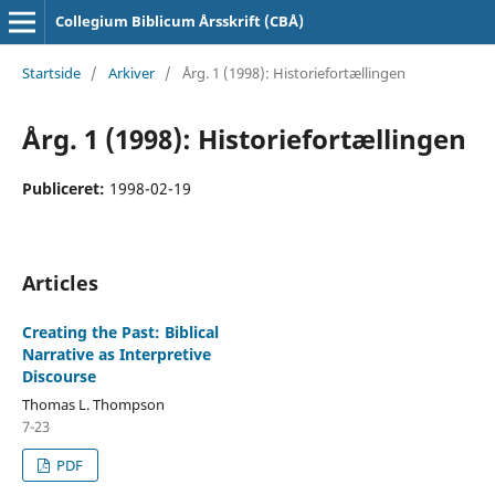
Collegium Biblicum Årsskrift (CBÅ)
Startside
/
Arkiver
/
Årg. 1 (1998): Historiefortællingen
Årg. 1 (1998): Historiefortællingen
Publiceret:
1998-02-19
Articles
Creating the Past: Biblical
Narrative as Interpretive
Discourse
Thomas L. Thompson
7-23
PDF