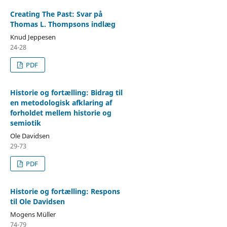
Creating The Past: Svar på
Thomas L. Thompsons indlæg
Knud Jeppesen
24-28
PDF
Historie og fortælling: Bidrag til
en metodologisk afklaring af
forholdet mellem historie og
semiotik
Ole Davidsen
29-73
PDF
Historie og fortælling: Respons
til Ole Davidsen
Mogens Müller
74-79