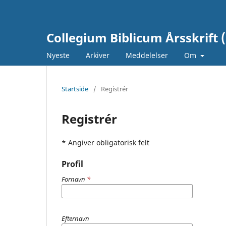
Collegium Biblicum Årsskrift 
Nyeste
Arkiver
Meddelelser
Om
Startside
/
Registrér
Registrér
* Angiver obligatorisk felt
Profil
Fornavn
*
Efternavn