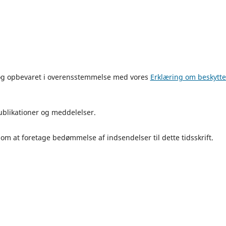
t og opbevaret i overensstemmelse med vores
Erklæring om beskytte
ublikationer og meddelelser.
om at foretage bedømmelse af indsendelser til dette tidsskrift.