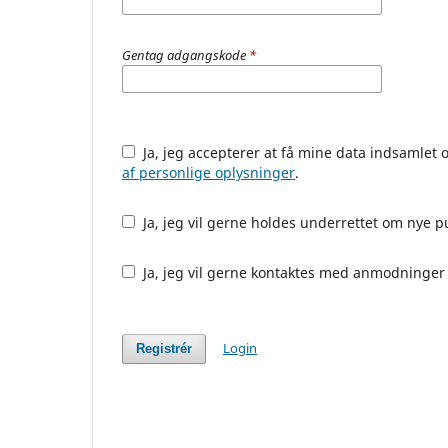
Gentag adgangskode
*
Ja, jeg accepterer at få mine data indsamle
af personlige oplysninger
.
Ja, jeg vil gerne holdes underrettet om nye p
Ja, jeg vil gerne kontaktes med anmodninger 
Login
Registrér