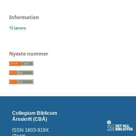
Information
Til læsere
Nyeste nummer
Collegium Biblicum
Årsskrift (CBÅ)
ISSN 1603-919X