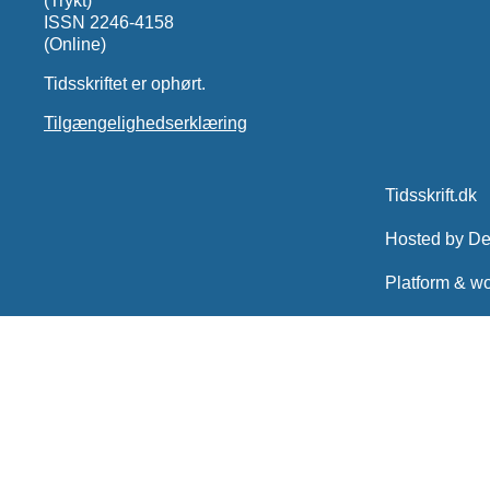
(Trykt)
ISSN 2246-4158
(Online)
Tidsskriftet er ophørt.
Tilgængelighedserklæring