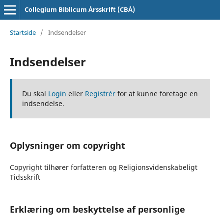
Collegium Biblicum Årsskrift (CBÅ)
Startside
/
Indsendelser
Indsendelser
Du skal
Login
eller
Registrér
for at kunne foretage en
indsendelse.
Oplysninger om copyright
Copyright tilhører forfatteren og Religionsvidenskabeligt
Tidsskrift
Erklæring om beskyttelse af personlige