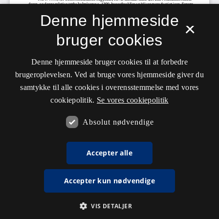
Denne hjemmeside
×
bruger cookies
Denne hjemmeside bruger cookies til at forbedre
brugeroplevelsen. Ved at bruge vores hjemmeside giver du
samtykke til alle cookies i overensstemmelse med vores
cookiepolitik.
Se vores cookiepolitik
Absolut nødvendige
Accepter alle
Accepter kun nødvendige
VIS DETALJER