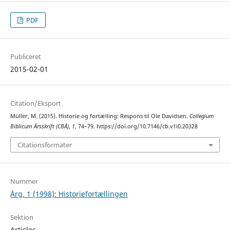
PDF
Publiceret
2015-02-01
Citation/Eksport
Müller, M. (2015). Historie og fortælling: Respons til Ole Davidsen.
Collegium
Biblicum Årsskrift (CBÅ)
,
1
, 74–79. https://doi.org/10.7146/cb.v1i0.20328
Citationsformater
Nummer
Årg. 1 (1998): Historiefortællingen
Sektion
Articles