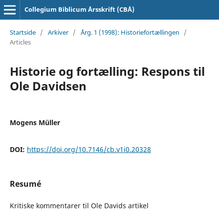
Collegium Biblicum Årsskrift (CBÅ)
Startside
/
Arkiver
/
Årg. 1 (1998): Historiefortællingen
/
Articles
Historie og fortælling: Respons til
Ole Davidsen
Mogens Müller
DOI:
https://doi.org/10.7146/cb.v1i0.20328
Resumé
Kritiske kommentarer til Ole Davids artikel