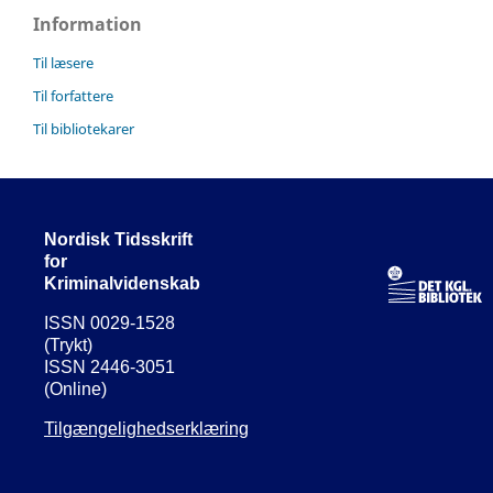
Information
Til læsere
Til forfattere
Til bibliotekarer
Nordisk Tidsskrift
for
Kriminalvidenskab
ISSN 0029-1528
(Trykt)
ISSN 2446-3051
(Online)
Tilgængelighedserklæring