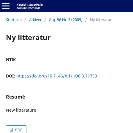
Startside
/
Arkiver
/
Årg. 96 Nr. 3 (2009)
/
Ny litteratur
Ny litteratur
NTfK
DOI:
https://doi.org/10.7146/ntfk.v96i3.71753
Resumé
New litterature
PDF