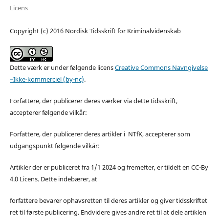
Licens
Copyright (c) 2016 Nordisk Tidsskrift for Kriminalvidenskab
Dette værk er under følgende licens
Creative Commons Navngivelse
–Ikke-kommerciel (by-nc)
.
Forfattere, der publicerer deres værker via dette tidsskrift,
accepterer følgende vilkår:
Forfattere, der publicerer deres artikler i NTfK, accepterer som
udgangspunkt følgende vilkår:
Artikler der er publiceret fra 1/1 2024 og fremefter, er tildelt en CC-By
4.0 Licens. Dette indebærer, at
forfattere bevarer ophavsretten til deres artikler og giver tidsskriftet
ret til første publicering. Endvidere gives andre ret til at dele artiklen