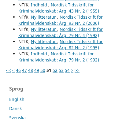
NTfK,
Indhold
,
Nordisk Tidsskrift for
Kriminalvidenskab: Årg. 43 Nr. 2 (1955)
NTfK,
Ny litteratur
,
Nordisk Tidsskrift for
Kriminalvidenskab: Årg. 93 Nr. 2 (2006)
NTfK,
Ny litteratur
,
Nordisk Tidsskrift for
Kriminalvidenskab: Årg. 79 Nr. 4 (1992)
NTfK,
Ny litteratur
,
Nordisk Tidsskrift for
Kriminalvidenskab: Årg. 82 Nr. 2 (1995)
NTfK,
Indhold
,
Nordisk Tidsskrift for
Kriminalvidenskab: Årg. 79 Nr. 2 (1992)
<<
<
46
47
48
49
50
51
52
53
54
>
>>
Sprog
English
Dansk
Svenska