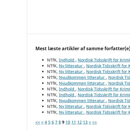
Mest læste artikler af samme forfatter(e
NTfK,
Indhold
,
Nordisk Tidsskrift for Krim
NTfK,
Ny litteratur
,
Nordisk Tidsskrift for
NTfK,
Ny litteratur
,
Nordisk Tidsskrift for
NTfK,
Nyudkommen litteratur
,
Nordisk Tid
NTfK,
Nyudkommen litteratur
,
Nordisk Tid
NTfK,
Indhold
,
Nordisk Tidsskrift for Krim
NTfK,
Indhold
,
Nordisk Tidsskrift for Krim
NTfK,
Nyudkommen litteratur
,
Nordisk Tid
NTfK,
Ny litteratur
,
Nordisk Tidsskrift for
NTfK,
Ny litteratur
,
Nordisk Tidsskrift for
<<
<
4
5
6
7
8
9
10
11
12
13
>
>>