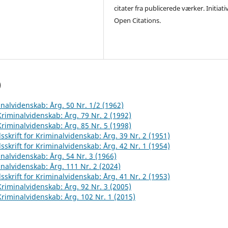
citater fra publicerede værker. Initiati
Open Citations.
)
inalvidenskab: Årg. 50 Nr. 1/2 (1962)
 Kriminalvidenskab: Årg. 79 Nr. 2 (1992)
 Kriminalvidenskab: Årg. 85 Nr. 5 (1998)
sskrift for Kriminalvidenskab: Årg. 39 Nr. 2 (1951)
sskrift for Kriminalvidenskab: Årg. 42 Nr. 1 (1954)
inalvidenskab: Årg. 54 Nr. 3 (1966)
inalvidenskab: Årg. 111 Nr. 2 (2024)
sskrift for Kriminalvidenskab: Årg. 41 Nr. 2 (1953)
 Kriminalvidenskab: Årg. 92 Nr. 3 (2005)
 Kriminalvidenskab: Årg. 102 Nr. 1 (2015)