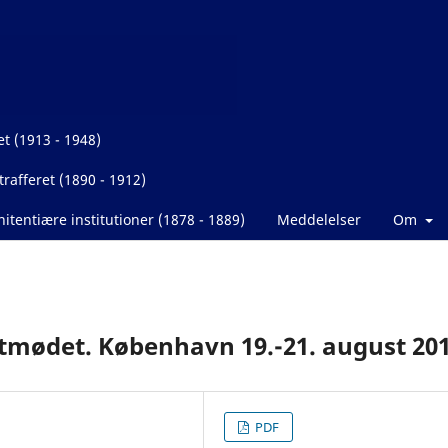
et (1913 - 1948)
rafferet (1890 - 1912)
itentiære institutioner (1878 - 1889)
Meddelelser
Om
stmødet. København 19.-21. august 20
PDF