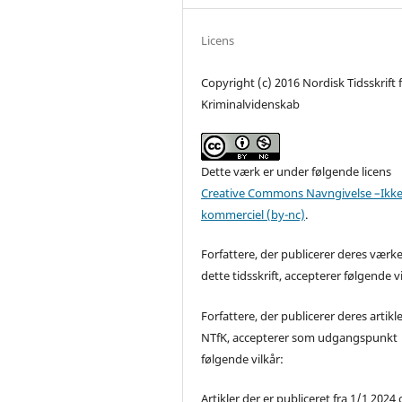
Licens
Copyright (c) 2016 Nordisk Tidsskrift 
Kriminalvidenskab
Dette værk er under følgende licens
Creative Commons Navngivelse –Ikke
kommerciel (by-nc)
.
Forfattere, der publicerer deres værke
dette tidsskrift, accepterer følgende vi
Forfattere, der publicerer deres artikle
NTfK, accepterer som udgangspunkt
følgende vilkår:
Artikler der er publiceret fra 1/1 2024