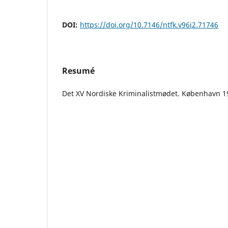
DOI:
https://doi.org/10.7146/ntfk.v96i2.71746
Resumé
Det XV Nordiske Kriminalistmødet. København 1