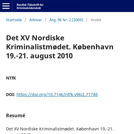
Startside
/
Arkiver
/
Årg. 96 Nr. 2 (2009)
/
Andet
Det XV Nordiske
Kriminalistmødet. København
19.-21. august 2010
NTfK
DOI:
https://doi.org/10.7146/ntfk.v96i2.71746
Resumé
Det XV Nordiske Kriminalistmødet. København 19.-21.