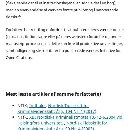
(f.eks. sende det til et institutionslager eller udgive det i en bog),
med en anerkendelse af værkets første publicering i nærværende
tidsskrift.
Forfattere har ret til og opfordres til at publicere deres værker online
(f.eks. i institutionslagre eller på deres websted) forud for og under
manuskriptprocessen, da dette kan føre til produktive udvekslinger,
samt tidligere og større citater fra publicerede værker. Initiative for
Open Citations.
Mest læste artikler af samme forfatter(e)
NTfK,
Indhold
,
Nordisk Tidsskrift for
Kriminalvidenskab: Årg. 104 Nr. 1 (2017)
NTfK,
XIII Nordiska Kriminalistmötet 10.-12-6.2004 vid
Helsingfors universitet.
,
Nordisk Tidsskrift for
Kriminalvidenskab: Årg. 90 Nr. 4 (2003)