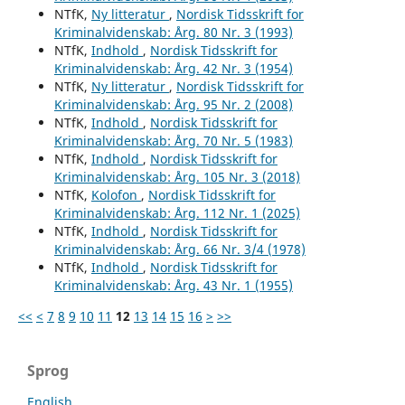
NTfK,
Ny litteratur
,
Nordisk Tidsskrift for
Kriminalvidenskab: Årg. 80 Nr. 3 (1993)
NTfK,
Indhold
,
Nordisk Tidsskrift for
Kriminalvidenskab: Årg. 42 Nr. 3 (1954)
NTfK,
Ny litteratur
,
Nordisk Tidsskrift for
Kriminalvidenskab: Årg. 95 Nr. 2 (2008)
NTfK,
Indhold
,
Nordisk Tidsskrift for
Kriminalvidenskab: Årg. 70 Nr. 5 (1983)
NTfK,
Indhold
,
Nordisk Tidsskrift for
Kriminalvidenskab: Årg. 105 Nr. 3 (2018)
NTfK,
Kolofon
,
Nordisk Tidsskrift for
Kriminalvidenskab: Årg. 112 Nr. 1 (2025)
NTfK,
Indhold
,
Nordisk Tidsskrift for
Kriminalvidenskab: Årg. 66 Nr. 3/4 (1978)
NTfK,
Indhold
,
Nordisk Tidsskrift for
Kriminalvidenskab: Årg. 43 Nr. 1 (1955)
<<
<
7
8
9
10
11
12
13
14
15
16
>
>>
Sprog
English