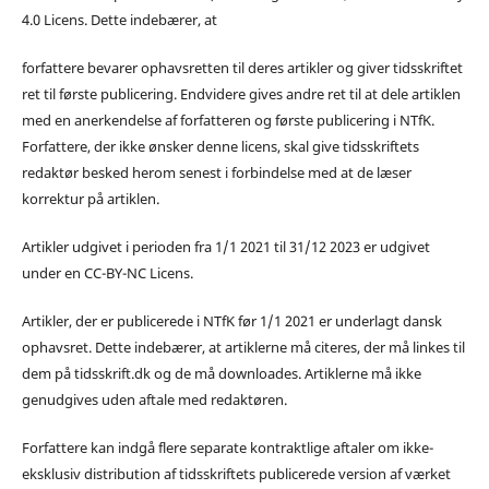
4.0 Licens. Dette indebærer, at
forfattere bevarer ophavsretten til deres artikler og giver tidsskriftet
ret til første publicering. Endvidere gives andre ret til at dele artiklen
med en anerkendelse af forfatteren og første publicering i NTfK.
Forfattere, der ikke ønsker denne licens, skal give tidsskriftets
redaktør besked herom senest i forbindelse med at de læser
korrektur på artiklen.
Artikler udgivet i perioden fra 1/1 2021 til 31/12 2023 er udgivet
under en CC-BY-NC Licens.
Artikler, der er publicerede i NTfK før 1/1 2021 er underlagt dansk
ophavsret. Dette indebærer, at artiklerne må citeres, der må linkes til
dem på tidsskrift.dk og de må downloades. Artiklerne må ikke
genudgives uden aftale med redaktøren.
Forfattere kan indgå flere separate kontraktlige aftaler om ikke-
eksklusiv distribution af tidsskriftets publicerede version af værket