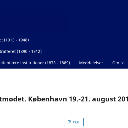
et (1913 - 1948)
rafferet (1890 - 1912)
itentiære institutioner (1878 - 1889)
Meddelelser
Om
stmødet. København 19.-21. august 20
PDF