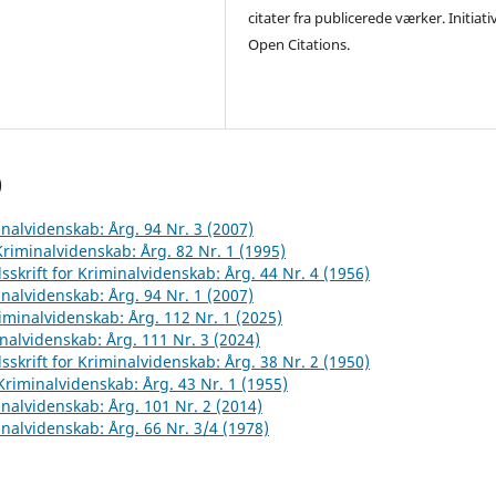
citater fra publicerede værker. Initiati
Open Citations.
)
inalvidenskab: Årg. 94 Nr. 3 (2007)
 Kriminalvidenskab: Årg. 82 Nr. 1 (1995)
sskrift for Kriminalvidenskab: Årg. 44 Nr. 4 (1956)
inalvidenskab: Årg. 94 Nr. 1 (2007)
riminalvidenskab: Årg. 112 Nr. 1 (2025)
inalvidenskab: Årg. 111 Nr. 3 (2024)
sskrift for Kriminalvidenskab: Årg. 38 Nr. 2 (1950)
 Kriminalvidenskab: Årg. 43 Nr. 1 (1955)
inalvidenskab: Årg. 101 Nr. 2 (2014)
inalvidenskab: Årg. 66 Nr. 3/4 (1978)