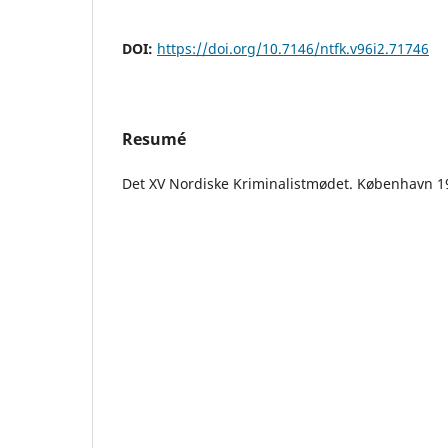
DOI:
https://doi.org/10.7146/ntfk.v96i2.71746
Resumé
Det XV Nordiske Kriminalistmødet. København 1