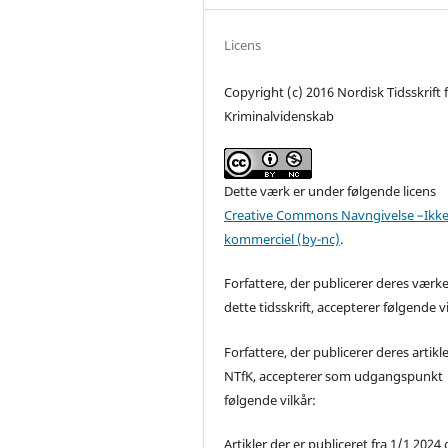
Licens
Copyright (c) 2016 Nordisk Tidsskrift 
Kriminalvidenskab
Dette værk er under følgende licens
Creative Commons Navngivelse –Ikke
kommerciel (by-nc)
.
Forfattere, der publicerer deres værke
dette tidsskrift, accepterer følgende vi
Forfattere, der publicerer deres artikle
NTfK, accepterer som udgangspunkt
følgende vilkår:
Artikler der er publiceret fra 1/1 2024