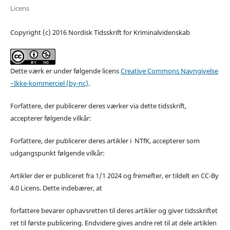
Licens
Copyright (c) 2016 Nordisk Tidsskrift for Kriminalvidenskab
Dette værk er under følgende licens
Creative Commons Navngivelse
–Ikke-kommerciel (by-nc)
.
Forfattere, der publicerer deres værker via dette tidsskrift,
accepterer følgende vilkår:
Forfattere, der publicerer deres artikler i NTfK, accepterer som
udgangspunkt følgende vilkår:
Artikler der er publiceret fra 1/1 2024 og fremefter, er tildelt en CC-By
4.0 Licens. Dette indebærer, at
forfattere bevarer ophavsretten til deres artikler og giver tidsskriftet
ret til første publicering. Endvidere gives andre ret til at dele artiklen