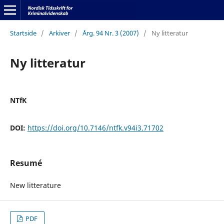
Startside
/
Arkiver
/
Årg. 94 Nr. 3 (2007)
/
Ny litteratur
Ny litteratur
NTfK
DOI:
https://doi.org/10.7146/ntfk.v94i3.71702
Resumé
New litterature
PDF