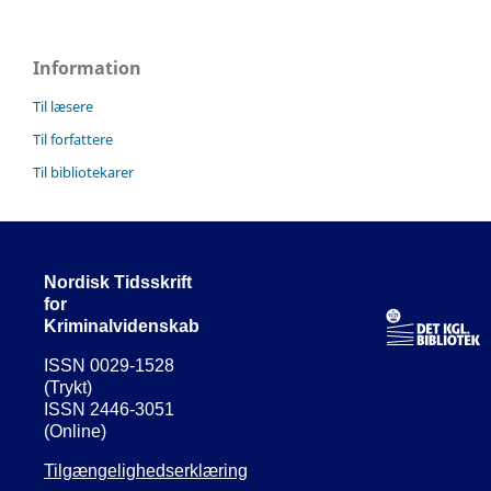
Information
Til læsere
Til forfattere
Til bibliotekarer
Nordisk Tidsskrift
for
Kriminalvidenskab
ISSN 0029-1528
(Trykt)
ISSN 2446-3051
(Online)
Tilgængelighedserklæring