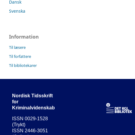
Dansk
Svenska
Information
Til læsere
Til forfattere
Til bibliotekarer
Nordisk Tidsskrift
for
Kriminalvidenskab
ISSN 0029-1528
(Trykt)
ISSN 2446-3051