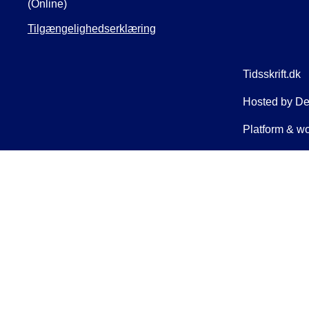
(Online)
Tilgængelighedserklæring