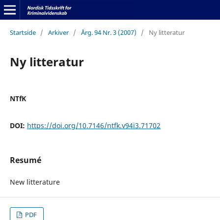
Startside
/
Arkiver
/
Årg. 94 Nr. 3 (2007)
/
Ny litteratur
Ny litteratur
NTfK
DOI:
https://doi.org/10.7146/ntfk.v94i3.71702
Resumé
New litterature
PDF