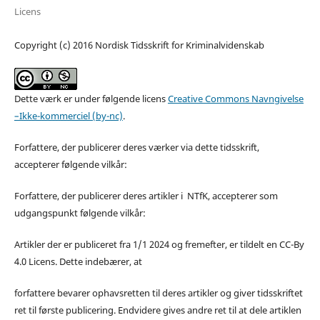
Licens
Copyright (c) 2016 Nordisk Tidsskrift for Kriminalvidenskab
Dette værk er under følgende licens
Creative Commons Navngivelse
–Ikke-kommerciel (by-nc)
.
Forfattere, der publicerer deres værker via dette tidsskrift,
accepterer følgende vilkår:
Forfattere, der publicerer deres artikler i NTfK, accepterer som
udgangspunkt følgende vilkår:
Artikler der er publiceret fra 1/1 2024 og fremefter, er tildelt en CC-By
4.0 Licens. Dette indebærer, at
forfattere bevarer ophavsretten til deres artikler og giver tidsskriftet
ret til første publicering. Endvidere gives andre ret til at dele artiklen