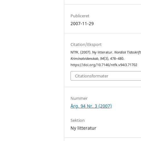
Publiceret
2007-11-29
Citation/Eksport
NTfK. (2007). Ny litteratur.
Nordisk Tidsskrift
Kriminalvidenskab
,
94
(3), 478–480.
https://doi.org/10.7146/ntfk.v94i3.71702
Citationsformater
Nummer
Årg. 94 Nr. 3 (2007)
Sektion
Ny litteratur