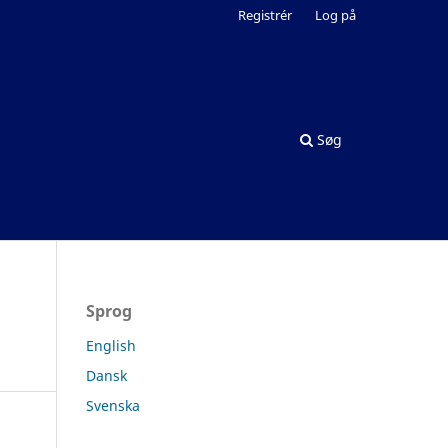
Registrér
Log på
Søg
Sprog
English
Dansk
Svenska