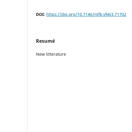
DOI:
https://doi.org/10.7146/ntfk.v94i3.71702
Resumé
New litterature