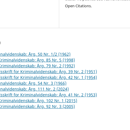
Open Citations.
)
inalvidenskab: Årg. 50 Nr. 1/2 (1962)
 Kriminalvidenskab: Årg. 85 Nr. 5 (1998)
 Kriminalvidenskab: Årg. 79 Nr. 2 (1992)
sskrift for Kriminalvidenskab: Årg. 39 Nr. 2 (1951)
sskrift for Kriminalvidenskab: Årg. 42 Nr. 1 (1954)
inalvidenskab: Årg. 54 Nr. 3 (1966)
inalvidenskab: Årg. 111 Nr. 2 (2024)
sskrift for Kriminalvidenskab: Årg. 41 Nr. 2 (1953)
 Kriminalvidenskab: Årg. 102 Nr. 1 (2015)
 Kriminalvidenskab: Årg. 92 Nr. 3 (2005)