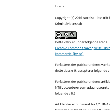
Licens
Copyright (c) 2016 Nordisk Tidsskrift 
Kriminalvidenskab
Dette værk er under følgende licens
Creative Commons Navngivelse –Ikke
kommerciel (by-nc)
.
Forfattere, der publicerer deres værke
dette tidsskrift, accepterer følgende vi
Forfattere, der publicerer deres artikle
NTfK, accepterer som udgangspunkt
følgende vilkår:
Artikler der er publiceret fra 1/1 2024
fremefter, er tildelt en CC-By 4.0 Licen