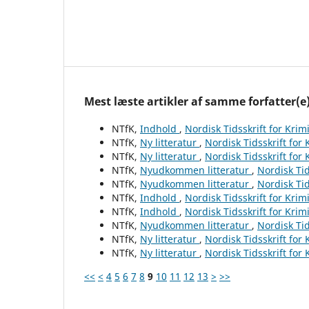
Mest læste artikler af samme forfatter(e
NTfK,
Indhold
,
Nordisk Tidsskrift for Krim
NTfK,
Ny litteratur
,
Nordisk Tidsskrift for
NTfK,
Ny litteratur
,
Nordisk Tidsskrift for
NTfK,
Nyudkommen litteratur
,
Nordisk Tid
NTfK,
Nyudkommen litteratur
,
Nordisk Tid
NTfK,
Indhold
,
Nordisk Tidsskrift for Krim
NTfK,
Indhold
,
Nordisk Tidsskrift for Krim
NTfK,
Nyudkommen litteratur
,
Nordisk Tid
NTfK,
Ny litteratur
,
Nordisk Tidsskrift for
NTfK,
Ny litteratur
,
Nordisk Tidsskrift for
<<
<
4
5
6
7
8
9
10
11
12
13
>
>>