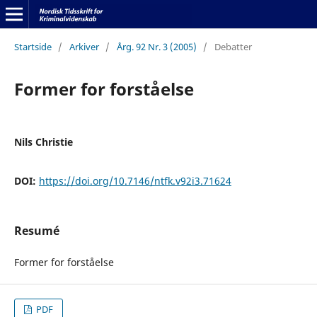
Startside
/
Arkiver
/
Årg. 92 Nr. 3 (2005)
/
Debatter
Former for forståelse
Nils Christie
DOI:
https://doi.org/10.7146/ntfk.v92i3.71624
Resumé
Former for forståelse
PDF