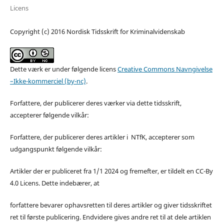
Licens
Copyright (c) 2016 Nordisk Tidsskrift for Kriminalvidenskab
Dette værk er under følgende licens
Creative Commons Navngivelse
–Ikke-kommerciel (by-nc)
.
Forfattere, der publicerer deres værker via dette tidsskrift,
accepterer følgende vilkår:
Forfattere, der publicerer deres artikler i NTfK, accepterer som
udgangspunkt følgende vilkår:
Artikler der er publiceret fra 1/1 2024 og fremefter, er tildelt en CC-By
4.0 Licens. Dette indebærer, at
forfattere bevarer ophavsretten til deres artikler og giver tidsskriftet
ret til første publicering. Endvidere gives andre ret til at dele artiklen