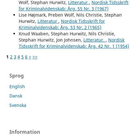
Wolf, Stephan Hurwitz,
Litteratur
,
Nordisk Tidsskrift
for Kriminalvidenskab: Årg. 55 Nr. 3 (1967)
Lise Højmark, Preben Wolf, Nils Christie, Stephan
Hurwitz,
Litteratur
,
Nordisk Tidsskrift for
Kriminalvidenskab: Årg. 53 Nr. 2 (1965)
Knud Waaben, Stephan Hurwitz, Nils Christie,
Stephan Hurwitz, Jon Johnsen,
Litteratur.
,
Nordisk
Tidsskrift for Kriminalvidenskab: Årg. 42 Nr. 1 (1954)
1
2
3
4
5
6
>
>>
Sprog
English
Dansk
Svenska
Information