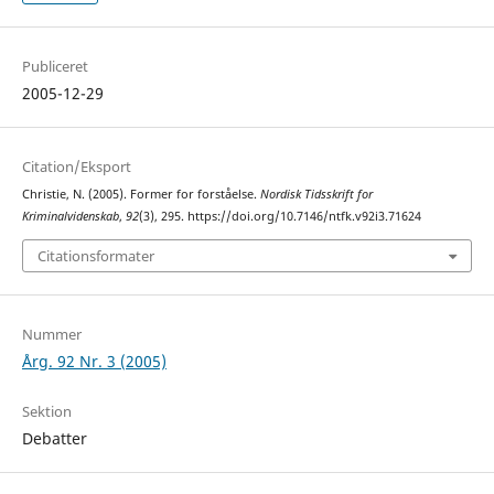
Publiceret
2005-12-29
Citation/Eksport
Christie, N. (2005). Former for forståelse.
Nordisk Tidsskrift for
Kriminalvidenskab
,
92
(3), 295. https://doi.org/10.7146/ntfk.v92i3.71624
Citationsformater
Nummer
Årg. 92 Nr. 3 (2005)
Sektion
Debatter