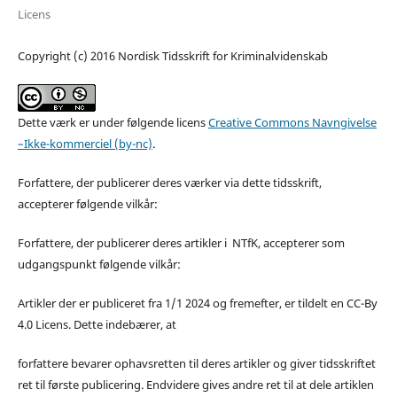
Licens
Copyright (c) 2016 Nordisk Tidsskrift for Kriminalvidenskab
Dette værk er under følgende licens
Creative Commons Navngivelse
–Ikke-kommerciel (by-nc)
.
Forfattere, der publicerer deres værker via dette tidsskrift,
accepterer følgende vilkår:
Forfattere, der publicerer deres artikler i NTfK, accepterer som
udgangspunkt følgende vilkår:
Artikler der er publiceret fra 1/1 2024 og fremefter, er tildelt en CC-By
4.0 Licens. Dette indebærer, at
forfattere bevarer ophavsretten til deres artikler og giver tidsskriftet
ret til første publicering. Endvidere gives andre ret til at dele artiklen