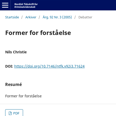
Startside
/
Arkiver
/
Årg. 92 Nr. 3 (2005)
/
Debatter
Former for forståelse
Nils Christie
DOI:
https://doi.org/10.7146/ntfk.v92i3.71624
Resumé
Former for forståelse
PDF