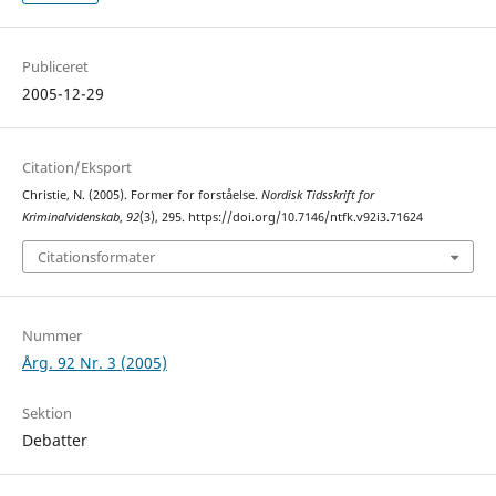
Publiceret
2005-12-29
Citation/Eksport
Christie, N. (2005). Former for forståelse.
Nordisk Tidsskrift for
Kriminalvidenskab
,
92
(3), 295. https://doi.org/10.7146/ntfk.v92i3.71624
Citationsformater
Nummer
Årg. 92 Nr. 3 (2005)
Sektion
Debatter