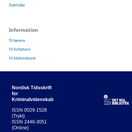
Svenska
Information
Til læsere
Til forfattere
Til bibliotekarer
Nordisk Tidsskrift
for
Kriminalvidenskab
ISSN 0029-1528
(Trykt)
ISSN 2446-3051
(Online)