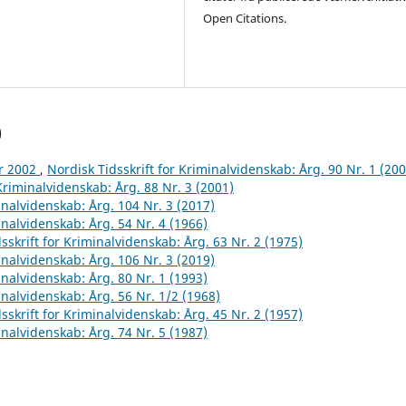
Open Citations.
)
år 2002
,
Nordisk Tidsskrift for Kriminalvidenskab: Årg. 90 Nr. 1 (200
 Kriminalvidenskab: Årg. 88 Nr. 3 (2001)
inalvidenskab: Årg. 104 Nr. 3 (2017)
inalvidenskab: Årg. 54 Nr. 4 (1966)
sskrift for Kriminalvidenskab: Årg. 63 Nr. 2 (1975)
inalvidenskab: Årg. 106 Nr. 3 (2019)
inalvidenskab: Årg. 80 Nr. 1 (1993)
inalvidenskab: Årg. 56 Nr. 1/2 (1968)
sskrift for Kriminalvidenskab: Årg. 45 Nr. 2 (1957)
inalvidenskab: Årg. 74 Nr. 5 (1987)