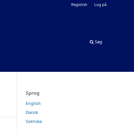
Registrér
Log på
Søg
Sprog
English
Dansk
Svenska