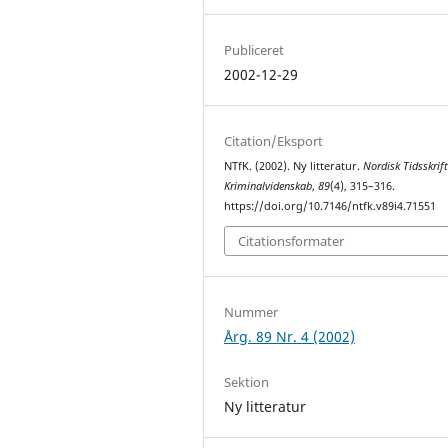
Publiceret
2002-12-29
Citation/Eksport
NTfK. (2002). Ny litteratur.
Nordisk Tidsskrift
Kriminalvidenskab
,
89
(4), 315–316.
https://doi.org/10.7146/ntfk.v89i4.71551
Citationsformater
Nummer
Årg. 89 Nr. 4 (2002)
Sektion
Ny litteratur