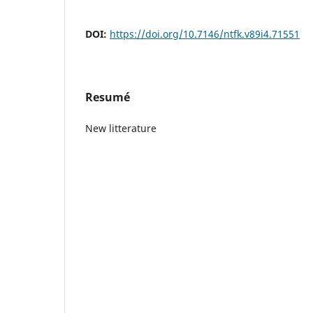
DOI:
https://doi.org/10.7146/ntfk.v89i4.71551
Resumé
New litterature