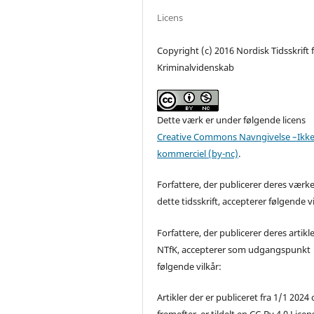
Licens
Copyright (c) 2016 Nordisk Tidsskrift 
Kriminalvidenskab
Dette værk er under følgende licens
Creative Commons Navngivelse –Ikke
kommerciel (by-nc)
.
Forfattere, der publicerer deres værke
dette tidsskrift, accepterer følgende vi
Forfattere, der publicerer deres artikle
NTfK, accepterer som udgangspunkt
følgende vilkår:
Artikler der er publiceret fra 1/1 2024
fremefter, er tildelt en CC-By 4.0 Licen