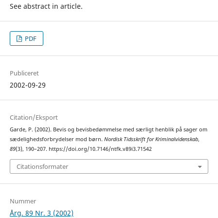
See abstract in article.
PDF
Publiceret
2002-09-29
Citation/Eksport
Garde, P. (2002). Bevis og bevisbedømmelse med særligt henblik på sager om
sædelighedsforbrydelser mod børn.
Nordisk Tidsskrift for Kriminalvidenskab
,
89
(3), 190–207. https://doi.org/10.7146/ntfk.v89i3.71542
Citationsformater
Nummer
Årg. 89 Nr. 3 (2002)