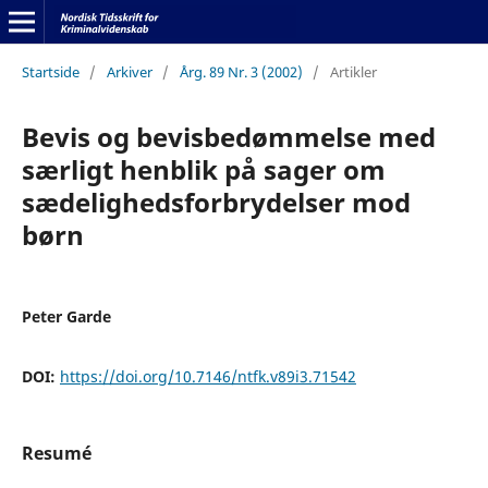
Startside
/
Arkiver
/
Årg. 89 Nr. 3 (2002)
/
Artikler
Bevis og bevisbedømmelse med
særligt henblik på sager om
sædelighedsforbrydelser mod
børn
Peter Garde
DOI:
https://doi.org/10.7146/ntfk.v89i3.71542
Resumé