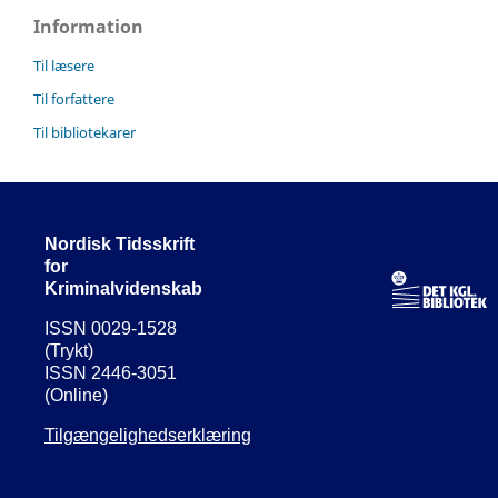
Information
Til læsere
Til forfattere
Til bibliotekarer
Nordisk Tidsskrift
for
Kriminalvidenskab
ISSN 0029-1528
(Trykt)
ISSN 2446-3051
(Online)
Tilgængelighedserklæring