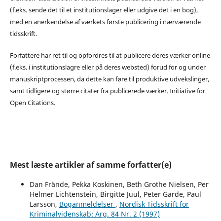
(f.eks. sende det til et institutionslager eller udgive det i en bog),
med en anerkendelse af værkets første publicering i nærværende
tidsskrift.
Forfattere har ret til og opfordres til at publicere deres værker online
(f.eks. i institutionslagre eller på deres websted) forud for og under
manuskriptprocessen, da dette kan føre til produktive udvekslinger,
samt tidligere og større citater fra publicerede værker. Initiative for
Open Citations.
Mest læste artikler af samme forfatter(e)
Dan Frände, Pekka Koskinen, Beth Grothe Nielsen, Per
Helmer Lichtenstein, Birgitte Juul, Peter Garde, Paul
Larsson,
Boganmeldelser
,
Nordisk Tidsskrift for
Kriminalvidenskab: Årg. 84 Nr. 2 (1997)