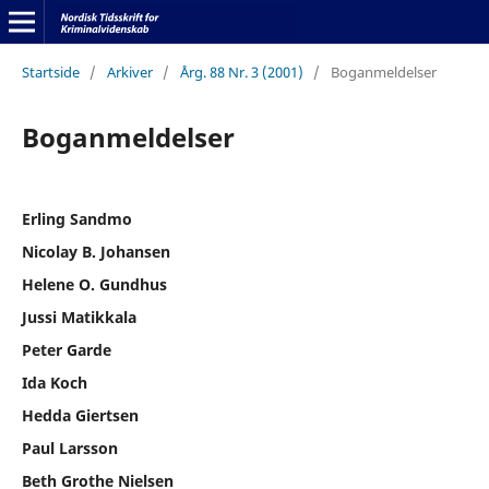
Startside
/
Arkiver
/
Årg. 88 Nr. 3 (2001)
/
Boganmeldelser
Boganmeldelser
Erling Sandmo
Nicolay B. Johansen
Helene O. Gundhus
Jussi Matikkala
Peter Garde
Ida Koch
Hedda Giertsen
Paul Larsson
Beth Grothe Nielsen