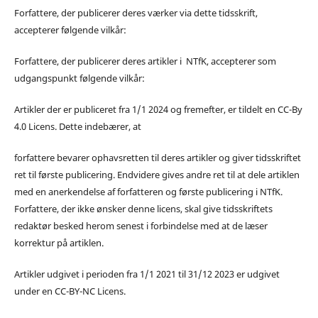
Forfattere, der publicerer deres værker via dette tidsskrift,
accepterer følgende vilkår:
Forfattere, der publicerer deres artikler i NTfK, accepterer som
udgangspunkt følgende vilkår:
Artikler der er publiceret fra 1/1 2024 og fremefter, er tildelt en CC-By
4.0 Licens. Dette indebærer, at
forfattere bevarer ophavsretten til deres artikler og giver tidsskriftet
ret til første publicering. Endvidere gives andre ret til at dele artiklen
med en anerkendelse af forfatteren og første publicering i NTfK.
Forfattere, der ikke ønsker denne licens, skal give tidsskriftets
redaktør besked herom senest i forbindelse med at de læser
korrektur på artiklen.
Artikler udgivet i perioden fra 1/1 2021 til 31/12 2023 er udgivet
under en CC-BY-NC Licens.