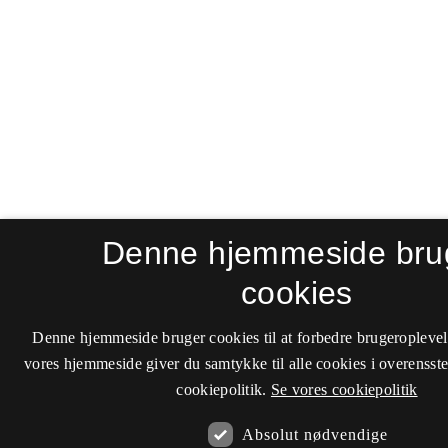
Denne hjemmeside bru
cookies
Denne hjemmeside bruger cookies til at forbedre brugeroplevel
vores hjemmeside giver du samtykke til alle cookies i overenss
cookiepolitik.
Se vores cookiepolitik
Absolut nødvendige