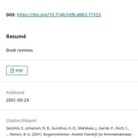
DOI:
https://doi.org/10.7146/ntfk.v88i3.71523
Resumé
Book reviews
PDF
Publiceret
2001-09-29
Citation/Eksport
Sandmo, E., Johansen, N. B., Gundhus, H. O., Matikkala, J., Garde, P., Koch, I.,
… Nielsen, B. G. (2001). Boganmeldelser.
Nordisk Tidsskrift for Kriminalvidenskab
,