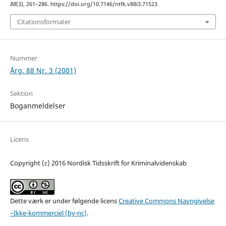
88
(3), 261–286. https://doi.org/10.7146/ntfk.v88i3.71523
Citationsformater
Nummer
Årg. 88 Nr. 3 (2001)
Sektion
Boganmeldelser
Licens
Copyright (c) 2016 Nordisk Tidsskrift for Kriminalvidenskab
Dette værk er under følgende licens
Creative Commons Navngivelse
–Ikke-kommerciel (by-nc)
.