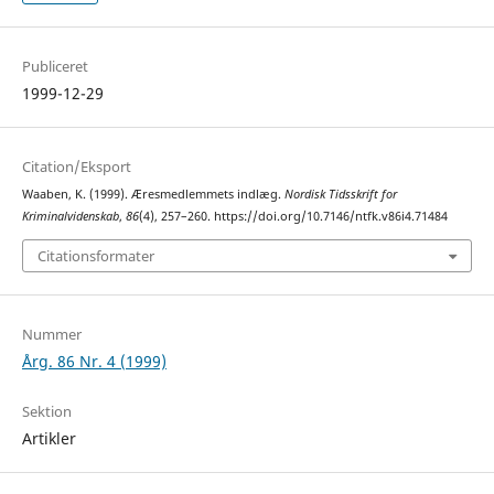
Publiceret
1999-12-29
Citation/Eksport
Waaben, K. (1999). Æresmedlemmets indlæg.
Nordisk Tidsskrift for
Kriminalvidenskab
,
86
(4), 257–260. https://doi.org/10.7146/ntfk.v86i4.71484
Citationsformater
Nummer
Årg. 86 Nr. 4 (1999)
Sektion
Artikler