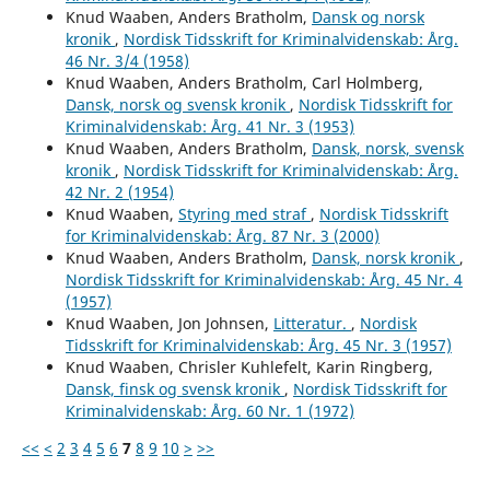
Knud Waaben, Anders Bratholm,
Dansk og norsk
kronik
,
Nordisk Tidsskrift for Kriminalvidenskab: Årg.
46 Nr. 3/4 (1958)
Knud Waaben, Anders Bratholm, Carl Holmberg,
Dansk, norsk og svensk kronik
,
Nordisk Tidsskrift for
Kriminalvidenskab: Årg. 41 Nr. 3 (1953)
Knud Waaben, Anders Bratholm,
Dansk, norsk, svensk
kronik
,
Nordisk Tidsskrift for Kriminalvidenskab: Årg.
42 Nr. 2 (1954)
Knud Waaben,
Styring med straf
,
Nordisk Tidsskrift
for Kriminalvidenskab: Årg. 87 Nr. 3 (2000)
Knud Waaben, Anders Bratholm,
Dansk, norsk kronik
,
Nordisk Tidsskrift for Kriminalvidenskab: Årg. 45 Nr. 4
(1957)
Knud Waaben, Jon Johnsen,
Litteratur.
,
Nordisk
Tidsskrift for Kriminalvidenskab: Årg. 45 Nr. 3 (1957)
Knud Waaben, Chrisler Kuhlefelt, Karin Ringberg,
Dansk, finsk og svensk kronik
,
Nordisk Tidsskrift for
Kriminalvidenskab: Årg. 60 Nr. 1 (1972)
<<
<
2
3
4
5
6
7
8
9
10
>
>>