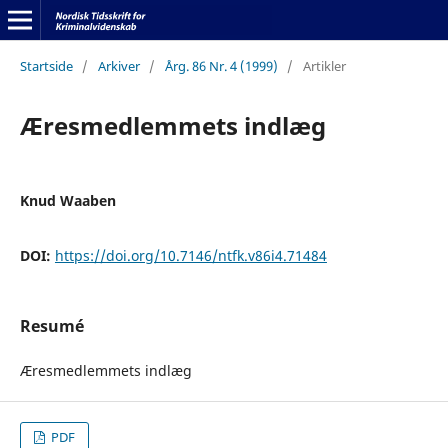
Startside
/
Arkiver
/
Årg. 86 Nr. 4 (1999)
/
Artikler
Æresmedlemmets indlæg
Knud Waaben
DOI:
https://doi.org/10.7146/ntfk.v86i4.71484
Resumé
Æresmedlemmets indlæg
PDF