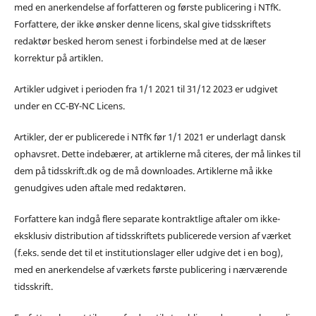
med en anerkendelse af forfatteren og første publicering i NTfK.
Forfattere, der ikke ønsker denne licens, skal give tidsskriftets
redaktør besked herom senest i forbindelse med at de læser
korrektur på artiklen.
Artikler udgivet i perioden fra 1/1 2021 til 31/12 2023 er udgivet
under en CC-BY-NC Licens.
Artikler, der er publicerede i NTfK før 1/1 2021 er underlagt dansk
ophavsret. Dette indebærer, at artiklerne må citeres, der må linkes til
dem på tidsskrift.dk og de må downloades. Artiklerne må ikke
genudgives uden aftale med redaktøren.
Forfattere kan indgå flere separate kontraktlige aftaler om ikke-
eksklusiv distribution af tidsskriftets publicerede version af værket
(f.eks. sende det til et institutionslager eller udgive det i en bog),
med en anerkendelse af værkets første publicering i nærværende
tidsskrift.