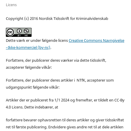
Licens
Copyright (c) 2016 Nordisk Tidsskrift for Kriminalvidenskab
Dette værk er under følgende licens
Creative Commons Navngivelse
–Ikke-kommerciel (by-nc)
.
Forfattere, der publicerer deres værker via dette tidsskrift,
accepterer følgende vilkår:
Forfattere, der publicerer deres artikler i NTfK, accepterer som
udgangspunkt følgende vilkår:
Artikler der er publiceret fra 1/1 2024 og fremefter, er tildelt en CC-By
4.0 Licens. Dette indebærer, at
forfattere bevarer ophavsretten til deres artikler og giver tidsskriftet
ret til første publicering. Endvidere gives andre ret til at dele artiklen