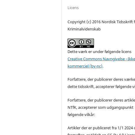
Licens
Copyright (c) 2016 Nordisk Tidsskrift 
Kriminalvidenskab
Dette værk er under følgende licens
Creative Commons Navngivelse –Ikke
kommerciel (by-nc)
.
Forfattere, der publicerer deres værke
dette tidsskrift, accepterer følgende vi
Forfattere, der publicerer deres artikle
NTfK, accepterer som udgangspunkt
følgende vilkår:
Artikler der er publiceret fra 1/1 2024
fremefter, er tildelt en CC-By 4.0 Licen