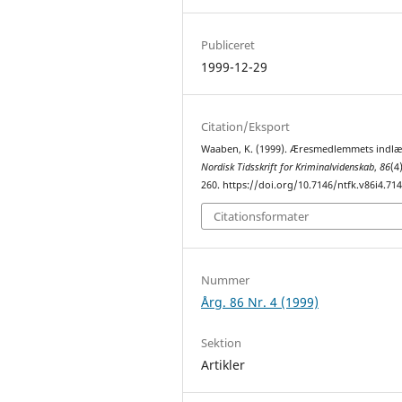
Publiceret
1999-12-29
Citation/Eksport
Waaben, K. (1999). Æresmedlemmets indlæ
Nordisk Tidsskrift for Kriminalvidenskab
,
86
(4
260. https://doi.org/10.7146/ntfk.v86i4.71
Citationsformater
Nummer
Årg. 86 Nr. 4 (1999)
Sektion
Artikler