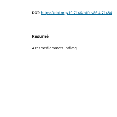
DOI:
https://doi.org/10.7146/ntfk.v86i4.71484
Resumé
Æresmedlemmets indlæg