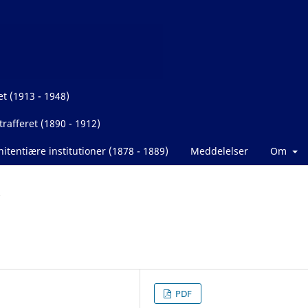
et (1913 - 1948)
rafferet (1890 - 1912)
itentiære institutioner (1878 - 1889)
Meddelelser
Om
PDF