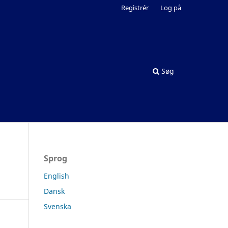
Registrér
Log på
Søg
Sprog
English
Dansk
Svenska