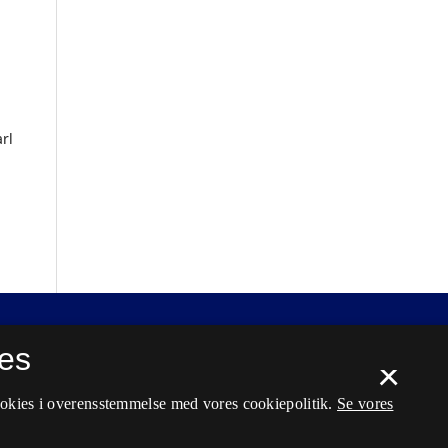
rl
es
×
ookies i overensstemmelse med vores cookiepolitik.
Se vores