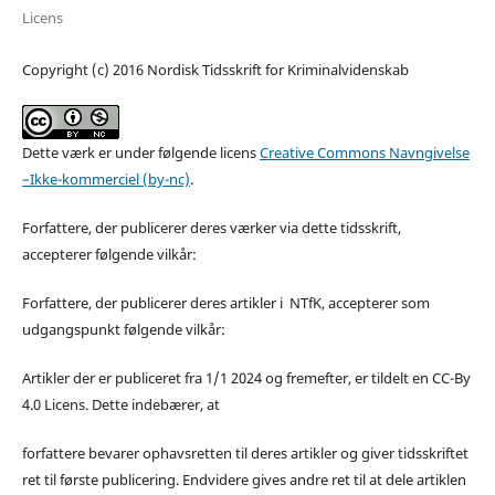
Licens
Copyright (c) 2016 Nordisk Tidsskrift for Kriminalvidenskab
Dette værk er under følgende licens
Creative Commons Navngivelse
–Ikke-kommerciel (by-nc)
.
Forfattere, der publicerer deres værker via dette tidsskrift,
accepterer følgende vilkår:
Forfattere, der publicerer deres artikler i NTfK, accepterer som
udgangspunkt følgende vilkår:
Artikler der er publiceret fra 1/1 2024 og fremefter, er tildelt en CC-By
4.0 Licens. Dette indebærer, at
forfattere bevarer ophavsretten til deres artikler og giver tidsskriftet
ret til første publicering. Endvidere gives andre ret til at dele artiklen