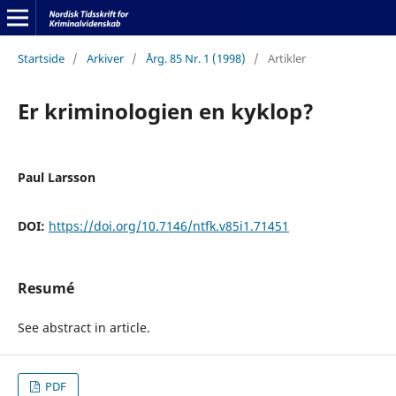
Startside
/
Arkiver
/
Årg. 85 Nr. 1 (1998)
/
Artikler
Er kriminologien en kyklop?
Paul Larsson
DOI:
https://doi.org/10.7146/ntfk.v85i1.71451
Resumé
See abstract in article.
PDF