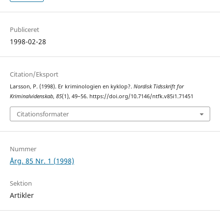
Publiceret
1998-02-28
Citation/Eksport
Larsson, P. (1998). Er kriminologien en kyklop?.
Nordisk Tidsskrift for
Kriminalvidenskab
,
85
(1), 49–56. https://doi.org/10.7146/ntfk.v85i1.71451
Citationsformater
Nummer
Årg. 85 Nr. 1 (1998)
Sektion
Artikler