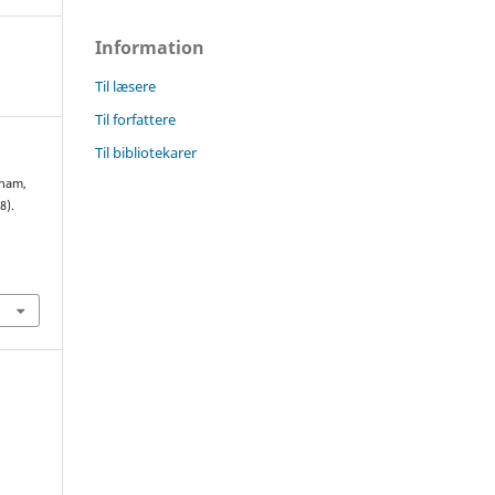
Information
Til læsere
Til forfattere
Til bibliotekarer
Tham,
8).