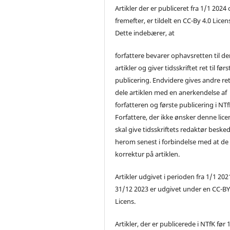
Artikler der er publiceret fra 1/1 2024
fremefter, er tildelt en CC-By 4.0 Licen
Dette indebærer, at
forfattere bevarer ophavsretten til de
artikler og giver tidsskriftet ret til førs
publicering. Endvidere gives andre ret 
dele artiklen med en anerkendelse af
forfatteren og første publicering i NTf
Forfattere, der ikke ønsker denne lice
skal give tidsskriftets redaktør beske
herom senest i forbindelse med at de
korrektur på artiklen.
Artikler udgivet i perioden fra 1/1 2021
31/12 2023 er udgivet under en CC-B
Licens.
Artikler, der er publicerede i NTfK før 