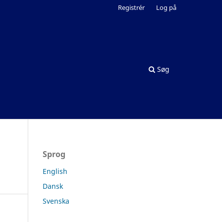
Registrér
Log på
Søg
Sprog
English
Dansk
Svenska