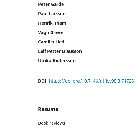
Peter Garde
Paul Larsson
Henrik Tham
Vagn Greve
Camilla Lied
Leif Petter Olausson
Ulrika Andersson
DOI:
https://doi.org/10.7146/ntfk.v95i3.71725
Resumé
Book reviews