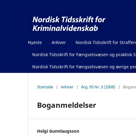
Nyeste
Arkiver
Nordisk Tidsskrift for Straffer
Nordisk Tidsskrift for Fængselsvæsen og praktisk St
Nordisk Tidsskrift for Fængselsvæsen og øvrige pen
Startside
/
Arkiver
/
Årg. 95 Nr. 3 (2008)
/
Boganm
Boganmeldelser
Helgi Gunnlaugsson