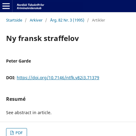
Startside
/
Arkiver
/
Årg. 82 Nr. 3 (1995)
/
Artikler
Ny fransk straffelov
Peter Garde
DOI:
https://doi.org/10.7146/ntfk.v82i3.71379
Resumé
See abstract in article.
PDF