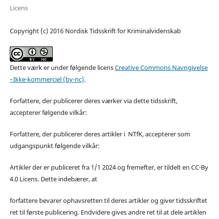
Licens
Copyright (c) 2016 Nordisk Tidsskrift for Kriminalvidenskab
Dette værk er under følgende licens
Creative Commons Navngivelse
–Ikke-kommerciel (by-nc)
.
Forfattere, der publicerer deres værker via dette tidsskrift,
accepterer følgende vilkår:
Forfattere, der publicerer deres artikler i NTfK, accepterer som
udgangspunkt følgende vilkår:
Artikler der er publiceret fra 1/1 2024 og fremefter, er tildelt en CC-By
4.0 Licens. Dette indebærer, at
forfattere bevarer ophavsretten til deres artikler og giver tidsskriftet
ret til første publicering. Endvidere gives andre ret til at dele artiklen