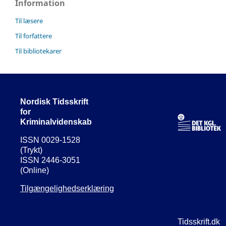
Information
Til læsere
Til forfattere
Til bibliotekarer
Nordisk Tidsskrift
for
Kriminalvidenskab
ISSN 0029-1528
(Trykt)
ISSN 2446-3051
(Online)
Tilgængelighedserklæring