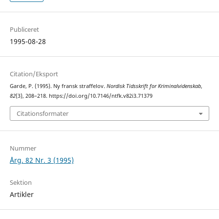
Publiceret
1995-08-28
Citation/Eksport
Garde, P. (1995). Ny fransk straffelov.
Nordisk Tidsskrift for Kriminalvidenskab
,
82
(3), 208–218. https://doi.org/10.7146/ntfk.v82i3.71379
Citationsformater
Nummer
Årg. 82 Nr. 3 (1995)
Sektion
Artikler