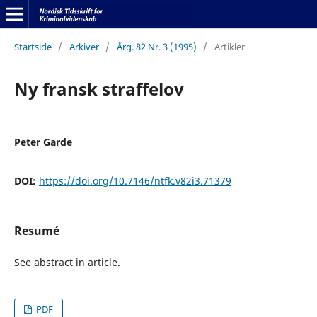
Startside
/
Arkiver
/
Årg. 82 Nr. 3 (1995)
/
Artikler
Ny fransk straffelov
Peter Garde
DOI:
https://doi.org/10.7146/ntfk.v82i3.71379
Resumé
See abstract in article.
PDF