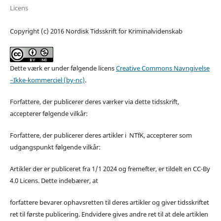
Licens
Copyright (c) 2016 Nordisk Tidsskrift for Kriminalvidenskab
Dette værk er under følgende licens
Creative Commons Navngivelse
–Ikke-kommerciel (by-nc)
.
Forfattere, der publicerer deres værker via dette tidsskrift,
accepterer følgende vilkår:
Forfattere, der publicerer deres artikler i NTfK, accepterer som
udgangspunkt følgende vilkår:
Artikler der er publiceret fra 1/1 2024 og fremefter, er tildelt en CC-By
4.0 Licens. Dette indebærer, at
forfattere bevarer ophavsretten til deres artikler og giver tidsskriftet
ret til første publicering. Endvidere gives andre ret til at dele artiklen