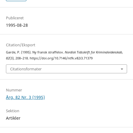
Publiceret
1995-08-28
Citation/Eksport
Garde, P. (1995). Ny fransk straffelov.
Nordisk Tidsskrift for Kriminalvidenskab
,
82
(3), 208–218. https://doi.org/10.7146/ntfk.v82i3.71379
Citationsformater
Nummer
Årg. 82 Nr. 3 (1995)
Sektion
Artikler