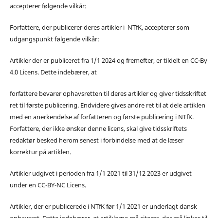
accepterer følgende vilkår:
Forfattere, der publicerer deres artikler i NTfK, accepterer som
udgangspunkt følgende vilkår:
Artikler der er publiceret fra 1/1 2024 og fremefter, er tildelt en CC-By
4.0 Licens. Dette indebærer, at
forfattere bevarer ophavsretten til deres artikler og giver tidsskriftet
ret til første publicering. Endvidere gives andre ret til at dele artiklen
med en anerkendelse af forfatteren og første publicering i NTfK.
Forfattere, der ikke ønsker denne licens, skal give tidsskriftets
redaktør besked herom senest i forbindelse med at de læser
korrektur på artiklen.
Artikler udgivet i perioden fra 1/1 2021 til 31/12 2023 er udgivet
under en CC-BY-NC Licens.
Artikler, der er publicerede i NTfK før 1/1 2021 er underlagt dansk
ophavsret. Dette indebærer, at artiklerne må citeres, der må linkes til