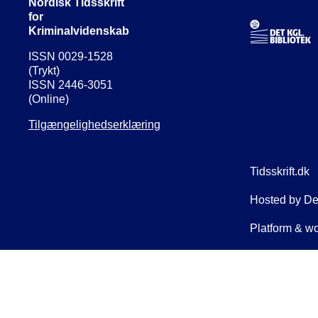
Nordisk Tidsskrift
for
Kriminalvidenskab
ISSN 0029-1528
(Trykt)
ISSN 2446-3051
(Online)
Tilgængelighedserklæring