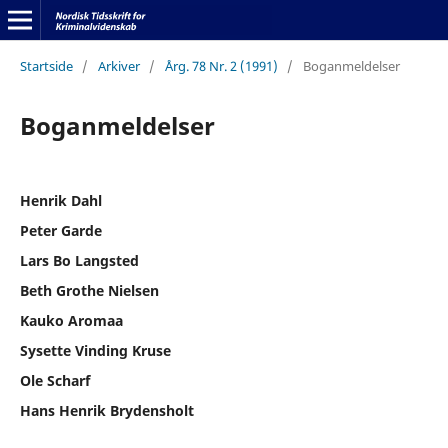
Startside
/
Arkiver
/
Årg. 78 Nr. 2 (1991)
/
Boganmeldelser
Boganmeldelser
Henrik Dahl
Peter Garde
Lars Bo Langsted
Beth Grothe Nielsen
Kauko Aromaa
Sysette Vinding Kruse
Ole Scharf
Hans Henrik Brydensholt