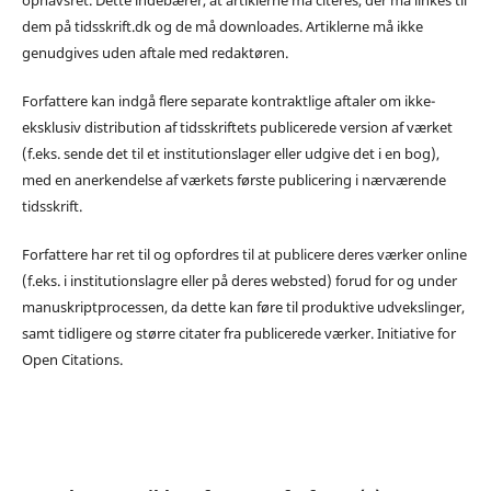
dem på tidsskrift.dk og de må downloades. Artiklerne må ikke
genudgives uden aftale med redaktøren.
Forfattere kan indgå flere separate kontraktlige aftaler om ikke-
eksklusiv distribution af tidsskriftets publicerede version af værket
(f.eks. sende det til et institutionslager eller udgive det i en bog),
med en anerkendelse af værkets første publicering i nærværende
tidsskrift.
Forfattere har ret til og opfordres til at publicere deres værker online
(f.eks. i institutionslagre eller på deres websted) forud for og under
manuskriptprocessen, da dette kan føre til produktive udvekslinger,
samt tidligere og større citater fra publicerede værker. Initiative for
Open Citations.