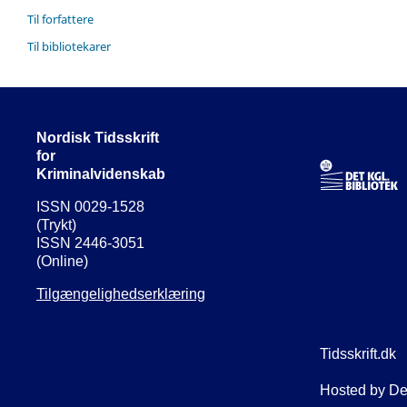
Til forfattere
Til bibliotekarer
Nordisk Tidsskrift
for
Kriminalvidenskab
ISSN 0029-1528
(Trykt)
ISSN 2446-3051
(Online)
Tilgængelighedserklæring