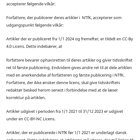
accepterer følgende vilkår:
Forfattere, der publicerer deres artikler i NTfK, accepterer som
udgangspunkt følgende vilkår:
Artikler der er publiceret fra 1/1 2024 og fremefter, er tildelt en CC-By
4.0 Licens. Dette indebærer, at
forfattere bevarer ophavsretten til deres artikler og giver tidsskriftet
ret til første publicering. Endvidere gives andre ret til at dele artiklen
med en anerkendelse af forfatteren og første publicering i NTfK.
Forfattere, der ikke ønsker denne licens, skal give tidsskriftets
redaktør besked herom senest i forbindelse med at de læser
korrektur på artiklen.
Artikler udgivet i perioden fra 1/1 2021 til 31/12 2023 er udgivet
under en CC-BY-NC Licens.
Artikler, der er publicerede i NTfK før 1/1 2021 er underlagt dansk
ophavsret. Dette indebærer, at artiklerne må citeres, der må linkes til