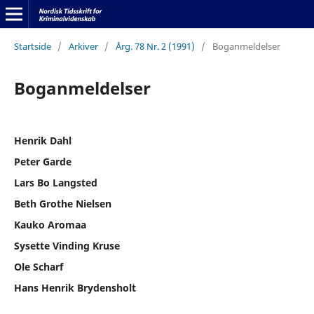
Startside
/
Arkiver
/
Årg. 78 Nr. 2 (1991)
/
Boganmeldelser
Boganmeldelser
Henrik Dahl
Peter Garde
Lars Bo Langsted
Beth Grothe Nielsen
Kauko Aromaa
Sysette Vinding Kruse
Ole Scharf
Hans Henrik Brydensholt