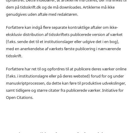
dem på tidsskrift.dk og de må downloades. Artiklerne må ikke
genudgives uden aftale med redaktøren.
Forfattere kan indgå flere separate kontraktlige aftaler om ikke-
eksklusiv distribution af tidsskriftets publicerede version af værket
(f.eks. sende det til et institutionslager eller udgive det i en bog),
med en anerkendelse af værkets første publicering i nærværende
tidsskrift.
Forfattere har ret til og opfordres til at publicere deres værker online
(f.eks. i institutionslagre eller på deres websted) forud for og under
manuskriptprocessen, da dette kan føre til produktive udvekslinger,
samt tidligere og større citater fra publicerede værker. Initiative for
Open Citations.