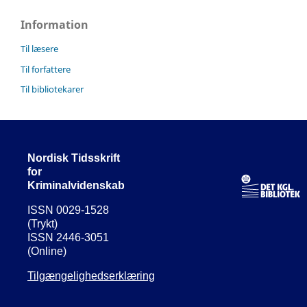
Information
Til læsere
Til forfattere
Til bibliotekarer
Nordisk Tidsskrift
for
Kriminalvidenskab
ISSN 0029-1528
(Trykt)
ISSN 2446-3051
(Online)
Tilgængelighedserklæring