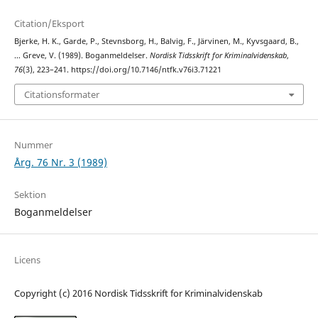
Citation/Eksport
Bjerke, H. K., Garde, P., Stevnsborg, H., Balvig, F., Järvinen, M., Kyvsgaard, B.,
… Greve, V. (1989). Boganmeldelser.
Nordisk Tidsskrift for Kriminalvidenskab
,
76
(3), 223–241. https://doi.org/10.7146/ntfk.v76i3.71221
Citationsformater
Nummer
Årg. 76 Nr. 3 (1989)
Sektion
Boganmeldelser
Licens
Copyright (c) 2016 Nordisk Tidsskrift for Kriminalvidenskab