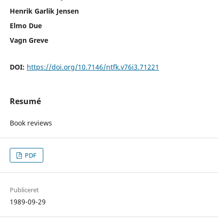
Henrik Garlik Jensen
Elmo Due
Vagn Greve
DOI:
https://doi.org/10.7146/ntfk.v76i3.71221
Resumé
Book reviews
PDF
Publiceret
1989-09-29