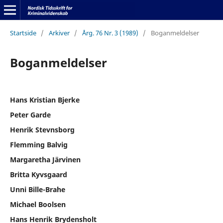
Startside
/
Arkiver
/
Årg. 76 Nr. 3 (1989)
/
Boganmeldelser
Boganmeldelser
Hans Kristian Bjerke
Peter Garde
Henrik Stevnsborg
Flemming Balvig
Margaretha Järvinen
Britta Kyvsgaard
Unni Bille-Brahe
Michael Boolsen
Hans Henrik Brydensholt