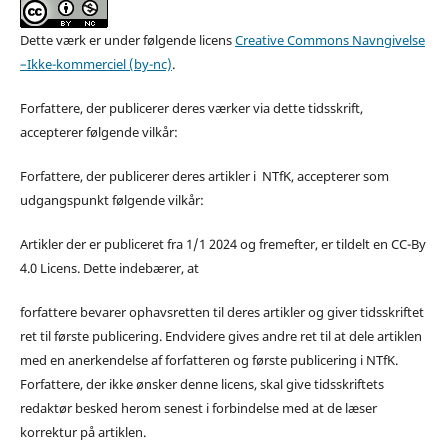
Dette værk er under følgende licens
Creative Commons Navngivelse
–Ikke-kommerciel (by-nc)
.
Forfattere, der publicerer deres værker via dette tidsskrift,
accepterer følgende vilkår:
Forfattere, der publicerer deres artikler i NTfK, accepterer som
udgangspunkt følgende vilkår:
Artikler der er publiceret fra 1/1 2024 og fremefter, er tildelt en CC-By
4.0 Licens. Dette indebærer, at
forfattere bevarer ophavsretten til deres artikler og giver tidsskriftet
ret til første publicering. Endvidere gives andre ret til at dele artiklen
med en anerkendelse af forfatteren og første publicering i NTfK.
Forfattere, der ikke ønsker denne licens, skal give tidsskriftets
redaktør besked herom senest i forbindelse med at de læser
korrektur på artiklen.