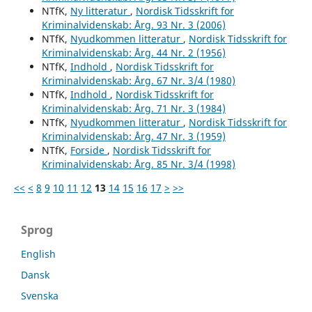
NTfK,
Ny litteratur
,
Nordisk Tidsskrift for
Kriminalvidenskab: Årg. 93 Nr. 3 (2006)
NTfK,
Nyudkommen litteratur
,
Nordisk Tidsskrift for
Kriminalvidenskab: Årg. 44 Nr. 2 (1956)
NTfK,
Indhold
,
Nordisk Tidsskrift for
Kriminalvidenskab: Årg. 67 Nr. 3/4 (1980)
NTfK,
Indhold
,
Nordisk Tidsskrift for
Kriminalvidenskab: Årg. 71 Nr. 3 (1984)
NTfK,
Nyudkommen litteratur
,
Nordisk Tidsskrift for
Kriminalvidenskab: Årg. 47 Nr. 3 (1959)
NTfK,
Forside
,
Nordisk Tidsskrift for
Kriminalvidenskab: Årg. 85 Nr. 3/4 (1998)
<<
<
8
9
10
11
12
13
14
15
16
17
>
>>
Sprog
English
Dansk
Svenska