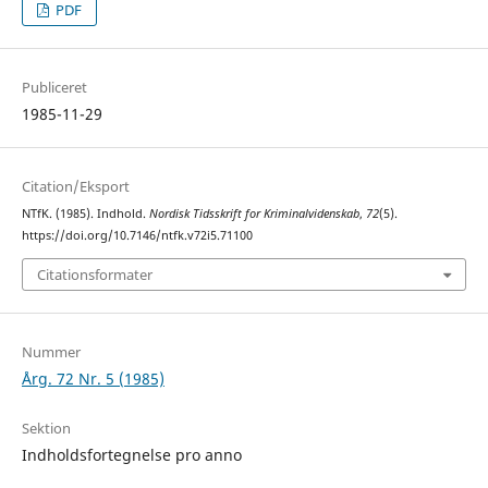
PDF
Publiceret
1985-11-29
Citation/Eksport
NTfK. (1985). Indhold.
Nordisk Tidsskrift for Kriminalvidenskab
,
72
(5).
https://doi.org/10.7146/ntfk.v72i5.71100
Citationsformater
Nummer
Årg. 72 Nr. 5 (1985)
Sektion
Indholdsfortegnelse pro anno