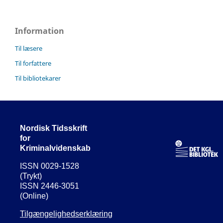
Information
Til læsere
Til forfattere
Til bibliotekarer
Nordisk Tidsskrift
for
Kriminalvidenskab
ISSN 0029-1528
(Trykt)
ISSN 2446-3051
(Online)
Tilgængelighedserklæring