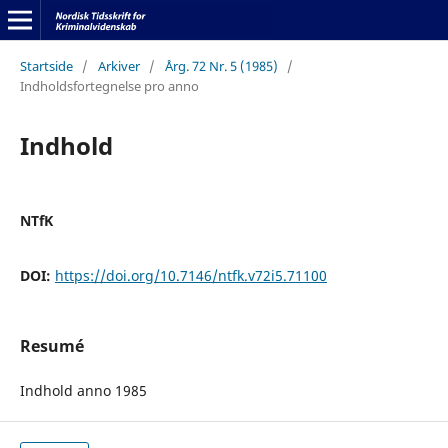
Startside
/
Arkiver
/
Årg. 72 Nr. 5 (1985)
/
Indholdsfortegnelse pro anno
Indhold
NTfK
DOI:
https://doi.org/10.7146/ntfk.v72i5.71100
Resumé
Indhold anno 1985