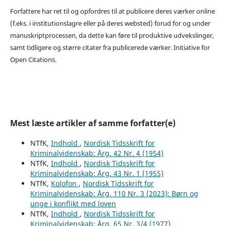
Forfattere har ret til og opfordres til at publicere deres værker online
(f.eks. i institutionslagre eller på deres websted) forud for og under
manuskriptprocessen, da dette kan føre til produktive udvekslinger,
samt tidligere og større citater fra publicerede værker. Initiative for
Open Citations.
Mest læste artikler af samme forfatter(e)
NTfK,
Indhold
,
Nordisk Tidsskrift for
Kriminalvidenskab: Årg. 42 Nr. 4 (1954)
NTfK,
Indhold
,
Nordisk Tidsskrift for
Kriminalvidenskab: Årg. 43 Nr. 1 (1955)
NTfK,
Kolofon
,
Nordisk Tidsskrift for
Kriminalvidenskab: Årg. 110 Nr. 3 (2023): Børn og
unge i konflikt med loven
NTfK,
Indhold
,
Nordisk Tidsskrift for
Kriminalvidenskab: Årg. 65 Nr. 3/4 (1977)