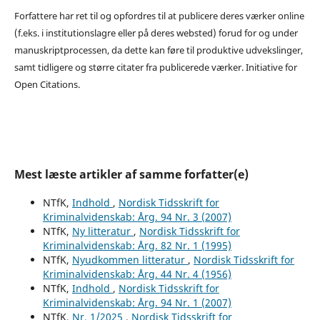
Forfattere har ret til og opfordres til at publicere deres værker online
(f.eks. i institutionslagre eller på deres websted) forud for og under
manuskriptprocessen, da dette kan føre til produktive udvekslinger,
samt tidligere og større citater fra publicerede værker. Initiative for
Open Citations.
Mest læste artikler af samme forfatter(e)
NTfK,
Indhold
,
Nordisk Tidsskrift for
Kriminalvidenskab: Årg. 94 Nr. 3 (2007)
NTfK,
Ny litteratur
,
Nordisk Tidsskrift for
Kriminalvidenskab: Årg. 82 Nr. 1 (1995)
NTfK,
Nyudkommen litteratur
,
Nordisk Tidsskrift for
Kriminalvidenskab: Årg. 44 Nr. 4 (1956)
NTfK,
Indhold
,
Nordisk Tidsskrift for
Kriminalvidenskab: Årg. 94 Nr. 1 (2007)
NTfK,
Nr. 1/2025
,
Nordisk Tidsskrift for