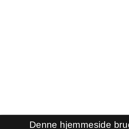
Denne hjemmeside bru