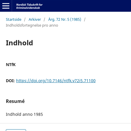
Startside
/
Arkiver
/
Årg. 72 Nr. 5 (1985)
/
Indholdsfortegnelse pro anno
Indhold
NTfK
DOI:
https://doi.org/10.7146/ntfk.v72i5.71100
Resumé
Indhold anno 1985