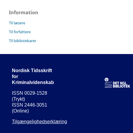
Information
Til læsere
Til forfattere
Til bibliotekarer
Nordisk Tidsskrift
for
Kriminalvidenskab
ISSN 0029-1528
(Trykt)
ISSN 2446-3051
(Online)
Tilgængelighedserklæring