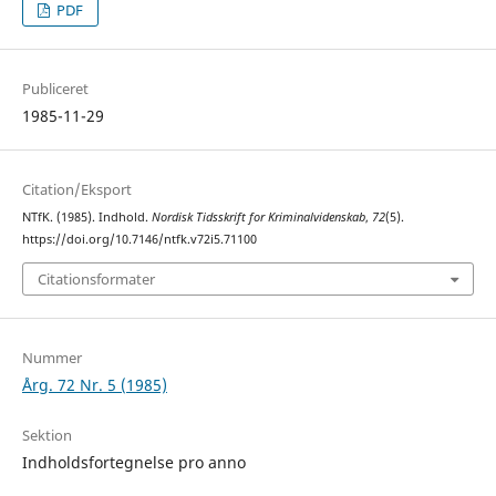
PDF
Publiceret
1985-11-29
Citation/Eksport
NTfK. (1985). Indhold.
Nordisk Tidsskrift for Kriminalvidenskab
,
72
(5).
https://doi.org/10.7146/ntfk.v72i5.71100
Citationsformater
Nummer
Årg. 72 Nr. 5 (1985)
Sektion
Indholdsfortegnelse pro anno