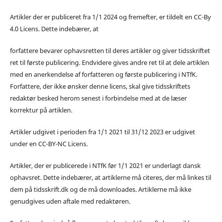
Artikler der er publiceret fra 1/1 2024 og fremefter, er tildelt en CC-By
4.0 Licens. Dette indebærer, at
forfattere bevarer ophavsretten til deres artikler og giver tidsskriftet
ret til første publicering. Endvidere gives andre ret til at dele artiklen
med en anerkendelse af forfatteren og første publicering i NTfK.
Forfattere, der ikke ønsker denne licens, skal give tidsskriftets
redaktør besked herom senest i forbindelse med at de læser
korrektur på artiklen.
Artikler udgivet i perioden fra 1/1 2021 til 31/12 2023 er udgivet
under en CC-BY-NC Licens.
Artikler, der er publicerede i NTfK før 1/1 2021 er underlagt dansk
ophavsret. Dette indebærer, at artiklerne må citeres, der må linkes til
dem på tidsskrift.dk og de må downloades. Artiklerne må ikke
genudgives uden aftale med redaktøren.