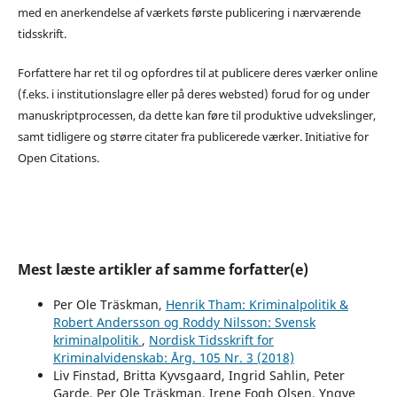
med en anerkendelse af værkets første publicering i nærværende
tidsskrift.
Forfattere har ret til og opfordres til at publicere deres værker online
(f.eks. i institutionslagre eller på deres websted) forud for og under
manuskriptprocessen, da dette kan føre til produktive udvekslinger,
samt tidligere og større citater fra publicerede værker. Initiative for
Open Citations.
Mest læste artikler af samme forfatter(e)
Per Ole Träskman,
Henrik Tham: Kriminalpolitik &
Robert Andersson og Roddy Nilsson: Svensk
kriminalpolitik
,
Nordisk Tidsskrift for
Kriminalvidenskab: Årg. 105 Nr. 3 (2018)
Liv Finstad, Britta Kyvsgaard, Ingrid Sahlin, Peter
Garde, Per Ole Träskman, Irene Fogh Olsen, Yngve