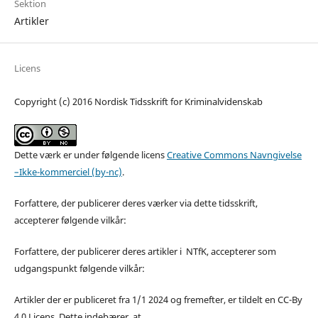
Sektion
Artikler
Licens
Copyright (c) 2016 Nordisk Tidsskrift for Kriminalvidenskab
Dette værk er under følgende licens
Creative Commons Navngivelse
–Ikke-kommerciel (by-nc)
.
Forfattere, der publicerer deres værker via dette tidsskrift,
accepterer følgende vilkår:
Forfattere, der publicerer deres artikler i NTfK, accepterer som
udgangspunkt følgende vilkår:
Artikler der er publiceret fra 1/1 2024 og fremefter, er tildelt en CC-By
4.0 Licens. Dette indebærer, at