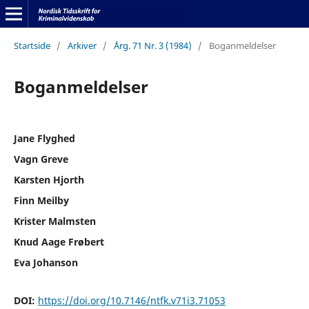
Startside
/
Arkiver
/
Årg. 71 Nr. 3 (1984)
/
Boganmeldelser
Boganmeldelser
Jane Flyghed
Vagn Greve
Karsten Hjorth
Finn Meilby
Krister Malmsten
Knud Aage Frøbert
Eva Johanson
DOI:
https://doi.org/10.7146/ntfk.v71i3.71053