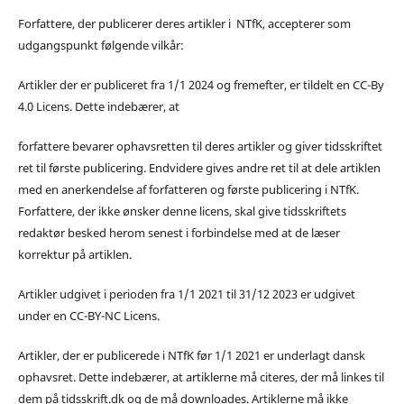
Forfattere, der publicerer deres artikler i NTfK, accepterer som
udgangspunkt følgende vilkår:
Artikler der er publiceret fra 1/1 2024 og fremefter, er tildelt en CC-By
4.0 Licens. Dette indebærer, at
forfattere bevarer ophavsretten til deres artikler og giver tidsskriftet
ret til første publicering. Endvidere gives andre ret til at dele artiklen
med en anerkendelse af forfatteren og første publicering i NTfK.
Forfattere, der ikke ønsker denne licens, skal give tidsskriftets
redaktør besked herom senest i forbindelse med at de læser
korrektur på artiklen.
Artikler udgivet i perioden fra 1/1 2021 til 31/12 2023 er udgivet
under en CC-BY-NC Licens.
Artikler, der er publicerede i NTfK før 1/1 2021 er underlagt dansk
ophavsret. Dette indebærer, at artiklerne må citeres, der må linkes til
dem på tidsskrift.dk og de må downloades. Artiklerne må ikke