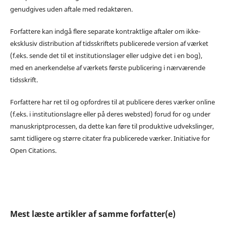
genudgives uden aftale med redaktøren.
Forfattere kan indgå flere separate kontraktlige aftaler om ikke-
eksklusiv distribution af tidsskriftets publicerede version af værket
(f.eks. sende det til et institutionslager eller udgive det i en bog),
med en anerkendelse af værkets første publicering i nærværende
tidsskrift.
Forfattere har ret til og opfordres til at publicere deres værker online
(f.eks. i institutionslagre eller på deres websted) forud for og under
manuskriptprocessen, da dette kan føre til produktive udvekslinger,
samt tidligere og større citater fra publicerede værker. Initiative for
Open Citations.
Mest læste artikler af samme forfatter(e)