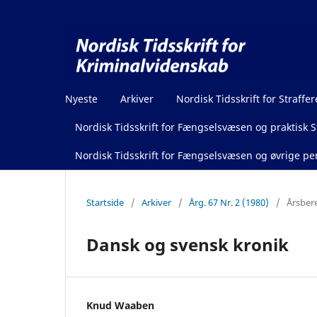
Nyeste
Arkiver
Nordisk Tidsskrift for Straffer
Nordisk Tidsskrift for Fængselsvæsen og praktisk St
Nordisk Tidsskrift for Fængselsvæsen og øvrige pen
Startside
/
Arkiver
/
Årg. 67 Nr. 2 (1980)
/
Årsber
Dansk og svensk kronik
Knud Waaben