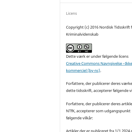
Licens
Copyright (c) 2016 Nordisk Tidsskrift 
Kriminalvidenskab
Dette værk er under følgende licens
Creative Commons Navngivelse –Ikke
kommerciel (by-nc)
.
Forfattere, der publicerer deres værke
dette tidsskrift, accepterer følgende vi
Forfattere, der publicerer deres artikle
NTfK, accepterer som udgangspunkt
følgende vilkår:
Artikler der er publiceret fra 1/1 2024