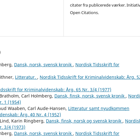
citater fra publicerede værker. Initiati
Open Citations.
)
mberg,
Dansk, norsk, svensk kronik
,
Nordisk Tidsskrift for
ithner,
Litteratur.
,
Nordisk Tidsskrift for Kriminalvidenskab: Årg. 5
dsskrift for Kriminalvidenskab: Årg. 65 Nr. 3/4 (1977)
Bratholm, Carl Holmberg,
Dansk, finsk, norsk, svensk kronik
,
Nordi
r. 1 (1954)
, Knud Waaben, Carl Aude-Hansen,
Litteratur samt nyudkommen
idenskab: Årg. 40 Nr. 4 (1952)
Lind, Karin Ringberg,
Dansk, finsk, norsk og svensk kronik
,
Nordis
r. 3/4 (1973)
mberg,
Dansk, norsk, svensk kronik
,
Nordisk Tidsskrift for