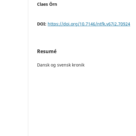
Claes Örn
DOI:
https://doi.org/10.7146/ntfk.v67i2.70924
Resumé
Dansk og svensk kronik