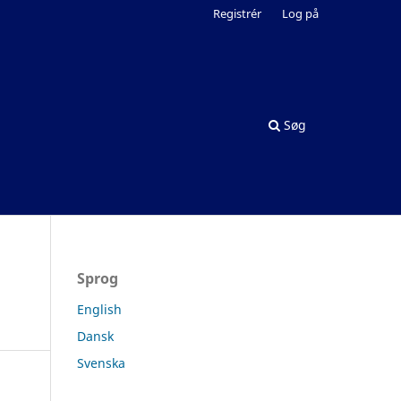
Registrér
Log på
Søg
Sprog
English
Dansk
Svenska