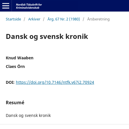
Startside
/
Arkiver
/
Årg. 67 Nr. 2 (1980)
/
Årsberetning
Dansk og svensk kronik
Knud Waaben
Claes Örn
DOI:
https://doi.org/10.7146/ntfk.v67i2.70924
Resumé
Dansk og svensk kronik