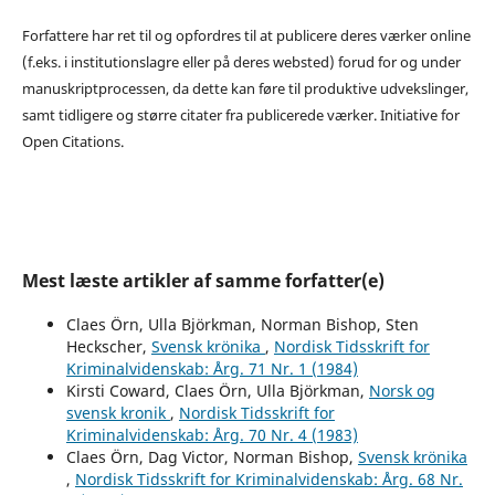
Forfattere har ret til og opfordres til at publicere deres værker online
(f.eks. i institutionslagre eller på deres websted) forud for og under
manuskriptprocessen, da dette kan føre til produktive udvekslinger,
samt tidligere og større citater fra publicerede værker. Initiative for
Open Citations.
Mest læste artikler af samme forfatter(e)
Claes Örn, Ulla Björkman, Norman Bishop, Sten
Heckscher,
Svensk krönika
,
Nordisk Tidsskrift for
Kriminalvidenskab: Årg. 71 Nr. 1 (1984)
Kirsti Coward, Claes Örn, Ulla Björkman,
Norsk og
svensk kronik
,
Nordisk Tidsskrift for
Kriminalvidenskab: Årg. 70 Nr. 4 (1983)
Claes Örn, Dag Victor, Norman Bishop,
Svensk krönika
,
Nordisk Tidsskrift for Kriminalvidenskab: Årg. 68 Nr.