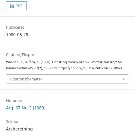
PDF
Publiceret
1980-05-29
Citation/Eksport
Waaben, K., & Örn, C. (1980). Dansk og svensk kronik.
Nordisk Tidsskrift for
Kriminalvidenskab
,
67
(2), 175–179. https://doi.org/10.7146/ntfk.v67i2.70924
Citationsformater
Nummer
Årg. 67 Nr. 2 (1980)
Sektion
Årsberetning