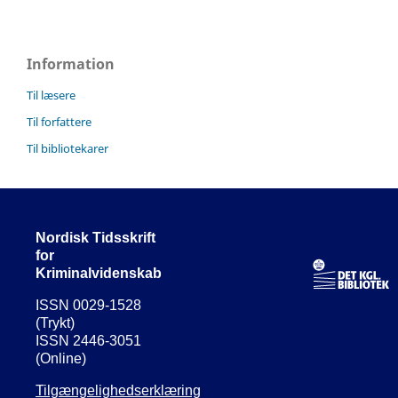
Information
Til læsere
Til forfattere
Til bibliotekarer
Nordisk Tidsskrift
for
Kriminalvidenskab
ISSN 0029-1528
(Trykt)
ISSN 2446-3051
(Online)
Tilgængelighedserklæring