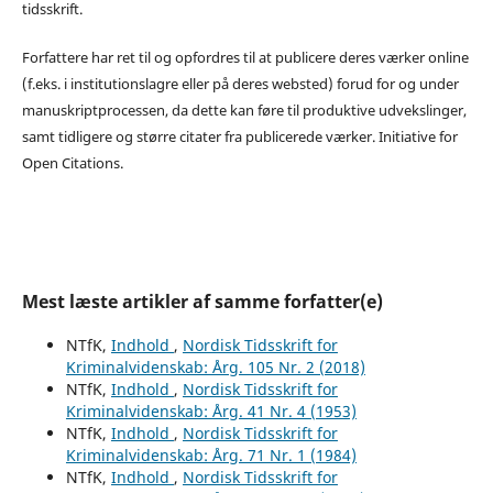
tidsskrift.
Forfattere har ret til og opfordres til at publicere deres værker online
(f.eks. i institutionslagre eller på deres websted) forud for og under
manuskriptprocessen, da dette kan føre til produktive udvekslinger,
samt tidligere og større citater fra publicerede værker. Initiative for
Open Citations.
Mest læste artikler af samme forfatter(e)
NTfK,
Indhold
,
Nordisk Tidsskrift for
Kriminalvidenskab: Årg. 105 Nr. 2 (2018)
NTfK,
Indhold
,
Nordisk Tidsskrift for
Kriminalvidenskab: Årg. 41 Nr. 4 (1953)
NTfK,
Indhold
,
Nordisk Tidsskrift for
Kriminalvidenskab: Årg. 71 Nr. 1 (1984)
NTfK,
Indhold
,
Nordisk Tidsskrift for