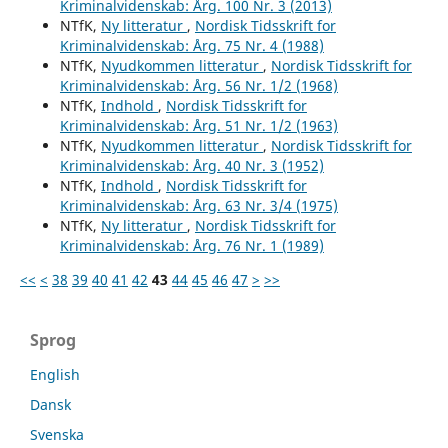
Kriminalvidenskab: Årg. 100 Nr. 3 (2013)
NTfK,
Ny litteratur
,
Nordisk Tidsskrift for
Kriminalvidenskab: Årg. 75 Nr. 4 (1988)
NTfK,
Nyudkommen litteratur
,
Nordisk Tidsskrift for
Kriminalvidenskab: Årg. 56 Nr. 1/2 (1968)
NTfK,
Indhold
,
Nordisk Tidsskrift for
Kriminalvidenskab: Årg. 51 Nr. 1/2 (1963)
NTfK,
Nyudkommen litteratur
,
Nordisk Tidsskrift for
Kriminalvidenskab: Årg. 40 Nr. 3 (1952)
NTfK,
Indhold
,
Nordisk Tidsskrift for
Kriminalvidenskab: Årg. 63 Nr. 3/4 (1975)
NTfK,
Ny litteratur
,
Nordisk Tidsskrift for
Kriminalvidenskab: Årg. 76 Nr. 1 (1989)
<<
<
38
39
40
41
42
43
44
45
46
47
>
>>
Sprog
English
Dansk
Svenska