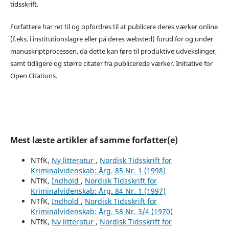
tidsskrift.
Forfattere har ret til og opfordres til at publicere deres værker online
(f.eks. i institutionslagre eller på deres websted) forud for og under
manuskriptprocessen, da dette kan føre til produktive udvekslinger,
samt tidligere og større citater fra publicerede værker. Initiative for
Open Citations.
Mest læste artikler af samme forfatter(e)
NTfK,
Ny litteratur
,
Nordisk Tidsskrift for
Kriminalvidenskab: Årg. 85 Nr. 1 (1998)
NTfK,
Indhold
,
Nordisk Tidsskrift for
Kriminalvidenskab: Årg. 84 Nr. 1 (1997)
NTfK,
Indhold
,
Nordisk Tidsskrift for
Kriminalvidenskab: Årg. 58 Nr. 3/4 (1970)
NTfK,
Ny litteratur
,
Nordisk Tidsskrift for