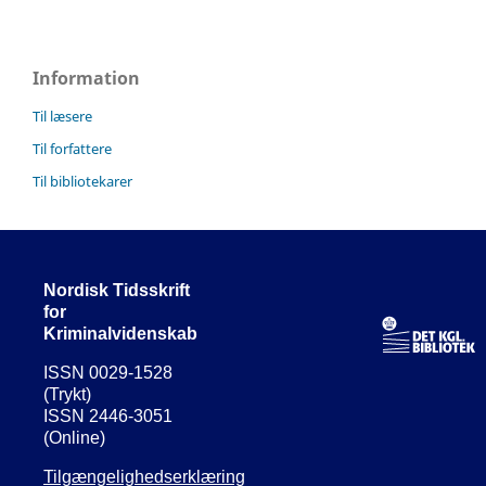
Information
Til læsere
Til forfattere
Til bibliotekarer
Nordisk Tidsskrift
for
Kriminalvidenskab
ISSN 0029-1528
(Trykt)
ISSN 2446-3051
(Online)
Tilgængelighedserklæring