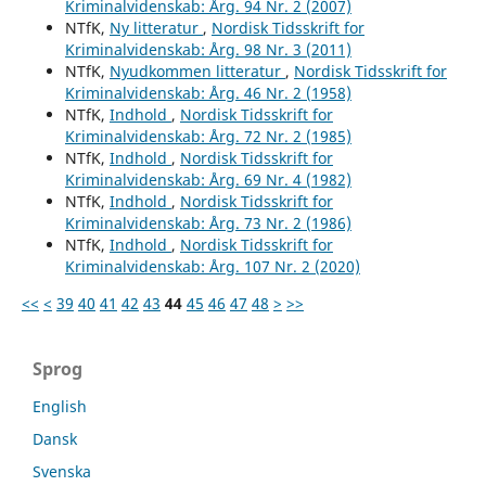
Kriminalvidenskab: Årg. 94 Nr. 2 (2007)
NTfK,
Ny litteratur
,
Nordisk Tidsskrift for
Kriminalvidenskab: Årg. 98 Nr. 3 (2011)
NTfK,
Nyudkommen litteratur
,
Nordisk Tidsskrift for
Kriminalvidenskab: Årg. 46 Nr. 2 (1958)
NTfK,
Indhold
,
Nordisk Tidsskrift for
Kriminalvidenskab: Årg. 72 Nr. 2 (1985)
NTfK,
Indhold
,
Nordisk Tidsskrift for
Kriminalvidenskab: Årg. 69 Nr. 4 (1982)
NTfK,
Indhold
,
Nordisk Tidsskrift for
Kriminalvidenskab: Årg. 73 Nr. 2 (1986)
NTfK,
Indhold
,
Nordisk Tidsskrift for
Kriminalvidenskab: Årg. 107 Nr. 2 (2020)
<<
<
39
40
41
42
43
44
45
46
47
48
>
>>
Sprog
English
Dansk
Svenska