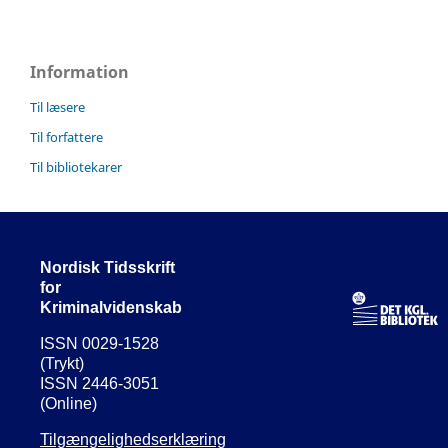
Information
Til læsere
Til forfattere
Til bibliotekarer
Nordisk Tidsskrift
for
Kriminalvidenskab
ISSN 0029-1528
(Trykt)
ISSN 2446-3051
(Online)
Tilgængelighedserklæring