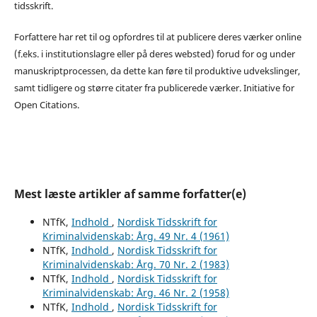
tidsskrift.
Forfattere har ret til og opfordres til at publicere deres værker online
(f.eks. i institutionslagre eller på deres websted) forud for og under
manuskriptprocessen, da dette kan føre til produktive udvekslinger,
samt tidligere og større citater fra publicerede værker. Initiative for
Open Citations.
Mest læste artikler af samme forfatter(e)
NTfK,
Indhold
,
Nordisk Tidsskrift for
Kriminalvidenskab: Årg. 49 Nr. 4 (1961)
NTfK,
Indhold
,
Nordisk Tidsskrift for
Kriminalvidenskab: Årg. 70 Nr. 2 (1983)
NTfK,
Indhold
,
Nordisk Tidsskrift for
Kriminalvidenskab: Årg. 46 Nr. 2 (1958)
NTfK,
Indhold
,
Nordisk Tidsskrift for