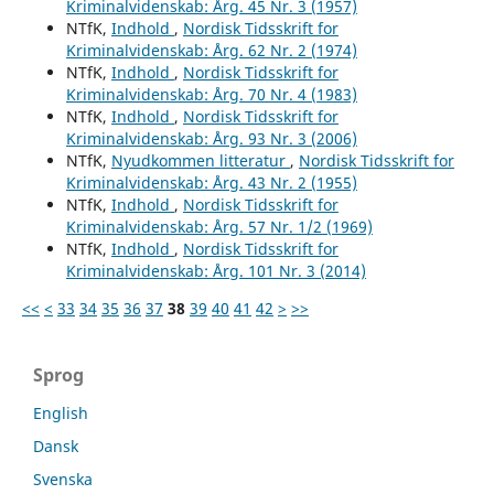
Kriminalvidenskab: Årg. 45 Nr. 3 (1957)
NTfK,
Indhold
,
Nordisk Tidsskrift for
Kriminalvidenskab: Årg. 62 Nr. 2 (1974)
NTfK,
Indhold
,
Nordisk Tidsskrift for
Kriminalvidenskab: Årg. 70 Nr. 4 (1983)
NTfK,
Indhold
,
Nordisk Tidsskrift for
Kriminalvidenskab: Årg. 93 Nr. 3 (2006)
NTfK,
Nyudkommen litteratur
,
Nordisk Tidsskrift for
Kriminalvidenskab: Årg. 43 Nr. 2 (1955)
NTfK,
Indhold
,
Nordisk Tidsskrift for
Kriminalvidenskab: Årg. 57 Nr. 1/2 (1969)
NTfK,
Indhold
,
Nordisk Tidsskrift for
Kriminalvidenskab: Årg. 101 Nr. 3 (2014)
<<
<
33
34
35
36
37
38
39
40
41
42
>
>>
Sprog
English
Dansk
Svenska