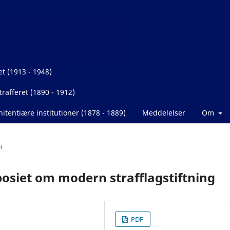
et (1913 - 1948)
rafferet (1890 - 1912)
itentiære institutioner (1878 - 1889)
Meddelelser
Om
t
osiet om modern strafflagstiftning
PDF