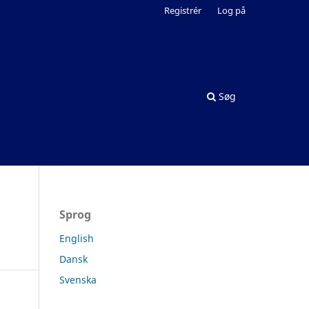
Registrér
Log på
Søg
Sprog
English
Dansk
Svenska