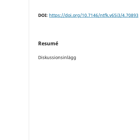
DOI:
https://doi.org/10.7146/ntfk.v65i3/4.70893
Resumé
Diskussionsinlägg