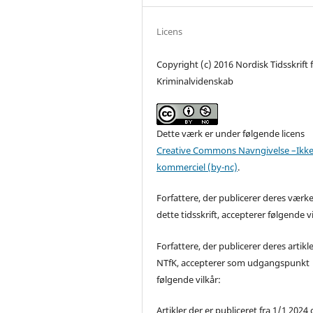
Licens
Copyright (c) 2016 Nordisk Tidsskrift 
Kriminalvidenskab
Dette værk er under følgende licens
Creative Commons Navngivelse –Ikke
kommerciel (by-nc)
.
Forfattere, der publicerer deres værke
dette tidsskrift, accepterer følgende vi
Forfattere, der publicerer deres artikle
NTfK, accepterer som udgangspunkt
følgende vilkår:
Artikler der er publiceret fra 1/1 2024