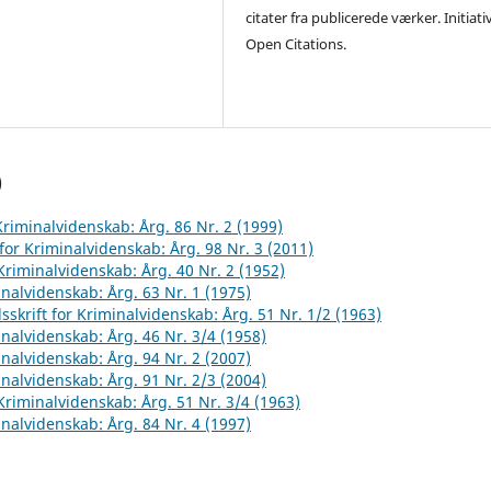
citater fra publicerede værker. Initiati
Open Citations.
)
 Kriminalvidenskab: Årg. 86 Nr. 2 (1999)
 for Kriminalvidenskab: Årg. 98 Nr. 3 (2011)
 Kriminalvidenskab: Årg. 40 Nr. 2 (1952)
inalvidenskab: Årg. 63 Nr. 1 (1975)
sskrift for Kriminalvidenskab: Årg. 51 Nr. 1/2 (1963)
inalvidenskab: Årg. 46 Nr. 3/4 (1958)
inalvidenskab: Årg. 94 Nr. 2 (2007)
inalvidenskab: Årg. 91 Nr. 2/3 (2004)
 Kriminalvidenskab: Årg. 51 Nr. 3/4 (1963)
inalvidenskab: Årg. 84 Nr. 4 (1997)