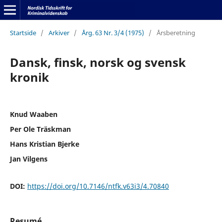
Startside
/
Arkiver
/
Årg. 63 Nr. 3/4 (1975)
/
Årsberetning
Dansk, finsk, norsk og svensk
kronik
Knud Waaben
Per Ole Träskman
Hans Kristian Bjerke
Jan Vilgens
DOI:
https://doi.org/10.7146/ntfk.v63i3/4.70840
Resumé