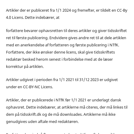
Artikler der er publiceret fra 1/1 2024 og fremefter, er tildelt en CC-By
4.0 Licens. Dette indebærer, at
forfattere bevarer ophavsretten til deres artikler og giver tidsskriftet
ret til første publicering. Endvidere gives andre ret til at dele artiklen
med en anerkendelse af forfatteren og første publicering i NTfK.
Forfattere, der ikke ønsker denne licens, skal give tidsskriftets
redaktør besked herom senest i forbindelse med at de læser
korrektur på artiklen.
Artikler udgivet i perioden fra 1/1 2021 til 31/12 2023 er udgivet
under en CC-BY-NC Licens.
Artikler, der er publicerede i NTfK før 1/1 2021 er underlagt dansk
ophavsret. Dette indebærer, at artiklerne må citeres, der må linkes til
dem på tidsskrift.dk og de må downloades. Artiklerne må ikke
genudgives uden aftale med redaktøren.