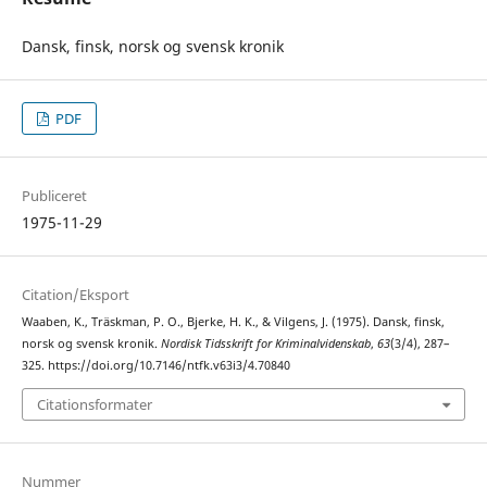
Dansk, finsk, norsk og svensk kronik
PDF
Publiceret
1975-11-29
Citation/Eksport
Waaben, K., Träskman, P. O., Bjerke, H. K., & Vilgens, J. (1975). Dansk, finsk,
norsk og svensk kronik.
Nordisk Tidsskrift for Kriminalvidenskab
,
63
(3/4), 287–
325. https://doi.org/10.7146/ntfk.v63i3/4.70840
Citationsformater
Nummer